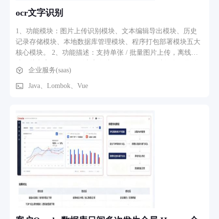
ocr文字识别
1、功能模块：图片上传识别模块、文本编辑导出模块、历史
记录存储模块、本地数据库管理模块、程序打包部署模块五大
核心模块。 2、功能描述：支持单张 / 批量图片上传，离线完
成图片文字识别，识别内容在线预览、修改、复制；识别记录
企业服务(saas)
自动存入本地 H2 数据库，支持检索、删除、导出 TXT 文档；
项目可打包为独立 exe 程序，无需联网、无需额外配置环境，
Java、Lombok、Vue
适配 Windows 本地离线使用，保障用户图片与文字数据不外
流。