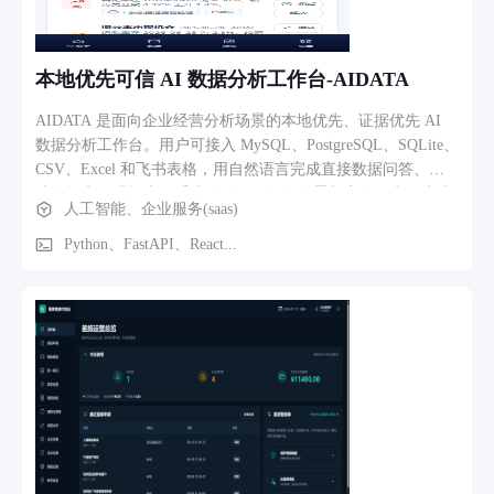
下发任务 → 填表人收到待办 → 填写表单并提交 → 自动生成
新任务 → 审批人审核 → 通过/驳回 → 结果通知填表人
本地优先可信 AI 数据分析工作台-AIDATA
AIDATA 是面向企业经营分析场景的本地优先、证据优先 AI
数据分析工作台。用户可接入 MySQL、PostgreSQL、SQLite、
CSV、Excel 和飞书表格，用自然语言完成直接数据问答、快
速分析和正式报告。系统自动识别数据场景与字段语义，生成
人工智能、企业服务(saas)
只读 SQL 并在本地执行，随后完成趋势与异常诊断、图表推
荐、证据链绑定、结论与假设分离以及 HTML、PDF、PPTX
Python、FastAPI、React...
报告导出。 平台同时支持经营目标跟踪、跨数据源联合分析、
数据对账、可审计预测与情景模拟、智能预警、行动效果复
盘、业务口径版本管理、敏感字段识别和经营简报送达。核心
业务流程为：接入数据 → 自动画像 → 确认关键业务口径 →
自然语言提问 → 安全查询 → 确定性计算 → 生成图表与证据
→ 质量验证 → 沉淀报告或创建自动关注任务。默认只展示结
果，计算过程、SQL、证据和复核记录可按需展开，兼顾小白
用户的易用性与专业用户的可复查性。