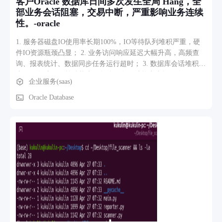
客户Oracle 数据库日间多次发生全局 Hang，全
部业务会话阻塞，交易中断，严重影响业务连续
性。-oracle
1. 服务器磁盘IO使用率长期100%，IO等待队列堆积严重，硬
件IO资源瓶颈凸显； 2. 业务访问响应延迟大幅升高，高频查
询、报表统计、数据同步任务运行超时； 3. 数据库会话堆积，
大量任务处于IO等待状态，整体服务吞吐能力大幅下降。
企业服务(saas)
Oracle Database