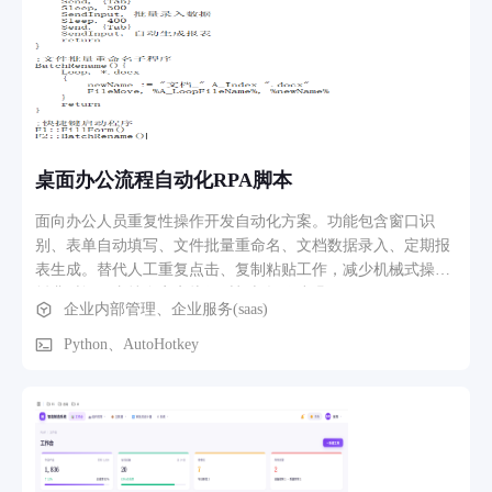
查看、导出客户信息跟进对接； 企业宣传推广流程：企业将官
网域名印在名片、宣传物料、短视频、社交平台引流，客户通
过链接进入官网全面了解企业实力、产品服务，实现线上品牌
获客。
桌面办公流程自动化RPA脚本
面向办公人员重复性操作开发自动化方案。功能包含窗口识
别、表单自动填写、文件批量重命名、文档数据录入、定期报
表生成。替代人工重复点击、复制粘贴工作，减少机械式操作
耗费时间，支持自定义执行时机与操作步骤。
企业内部管理、企业服务(saas)
Python、AutoHotkey