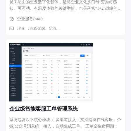
员工层面的重要数字化载体，是将企业文化从口号 变为可感
知、可互动、有温度体验的关键举措，也是落实“1+2”战略的重
要组成部分；落地“管理3.0”与“全面预算”的 必然要求，千万福
企业服务(saas)
利预算，最终实现全过程、可视化、精准化管理。本项目是实
现费用可控、风险降低、效益最大化的核心基 础设施；构建集
Java、JavaScript、Spri...
团数字资产，规避安全风险： 替换现有外部SaaS系统，实现本
地化部署，不仅解决数据安全风险，更是将员 工福利数据作为
集团核心数字资产进行沉淀、管理和应用的重要抓手。
企业级智能客服工单管理系统
系统包含以下核心模块： 多渠道接入：支持网页在线客服、企
微/公众号消息统一接入，自动生成工单。 工单全生命周期：