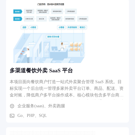
异常数据标记等规则。
多渠道餐饮外卖 SaaS 平台
本项目面向餐饮商户打造一站式外卖聚合管理 SaaS 系统。目
标实现一个后台统一管理多家外卖平台订单、商品、配送、资
金对账，降低商户多平台操作成本。核心模块包含多平台商品
同步、外卖订单接收、第三方配送调度、支付与退款、财务对
企业服务(saas)、外卖跑腿
账、订单数据统计。业务流程：商户绑定美团、饿了么等外卖
渠道，订单自动同步至后台；可选择平台自有配送或顺丰、达
Go、PHP、SQL
达等第三方运力；完成订单收款、退款流水记录，自动生成营
业对账报表，服务数千家餐饮商户线上经营。