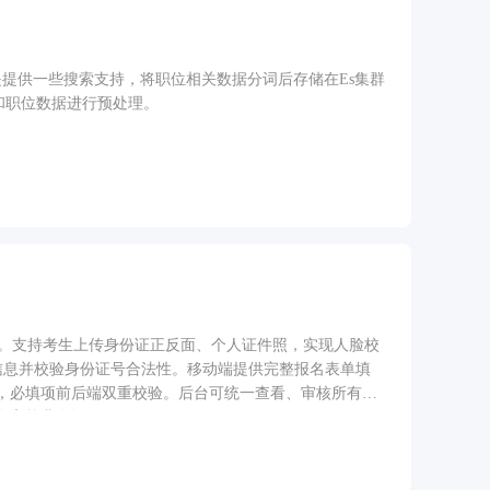
提供一些搜索支持，将职位相关数据分词后存储在Es集群
历和职位数据进行预处理。
理后台。支持考生上传身份证正反面、个人证件照，实现人脸校
份信息并校验身份证号合法性。移动端提供完整报名表单填
，必填项前后端双重校验。后台可统一查看、审核所有报
名审核业务闭环。