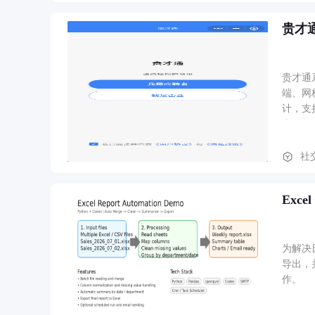
贵才
贵才通
端、网
计，支
上传简
社
Exc
为解决
导出，
作。