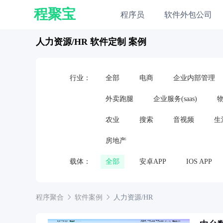
程聚宝
程序员
软件外包公司
人力资源/HR 软件定制 案例
行业：
全部
电商
企业内部管理
外卖跑腿
企业服务(saas)
农业
搜索
音视频
生
房地产
载体：
全部
安卓APP
IOS APP
嵌入式软件
硬件
电视应用
程序聚合
软件案例
人力资源/HR