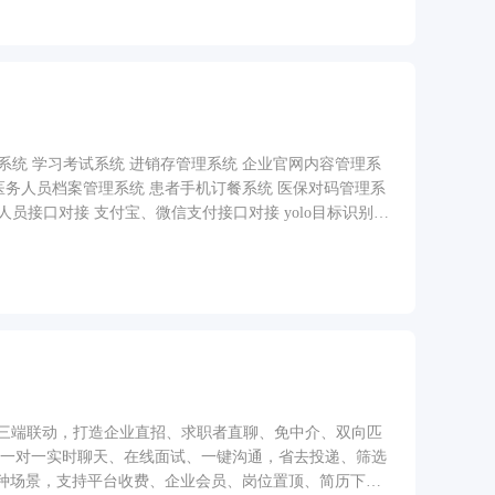
系统 学习考试系统 进销存管理系统 企业官网内容管理系
 医务人员档案管理系统 患者手机订餐系统 医保对码管理系
员接口对接 支付宝、微信支付接口对接 yolo目标识别，
ai
后台三端联动，打造企业直招、求职者直聊、免中介、双向匹
板一对一实时聊天、在线面试、一键沟通，省去投递、筛选
种场景，支持平台收费、企业会员、岗位置顶、简历下