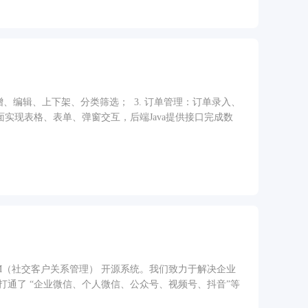
权限、数据修订恢复等运营支撑能力。
增、编辑、上下架、分类筛选； ​ 3. 订单管理：订单录入、
ue页面实现表格、表单、弹窗交互，后端Java提供接口完成数
CRM（社交客户关系管理） 开源系统。我们致力于解决企业
打通了 “企业微信、个人微信、公众号、视频号、抖音”等