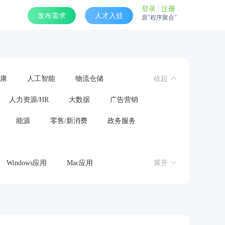
登录
注册
发布需求
人才入驻
原"程序聚合"
康
人工智能
物流仓储
收起
人力资源/HR
大数据
广告营销
能源
零售/新消费
政务服务
Windows应用
Mac应用
展开
操作系统
鸿蒙应用