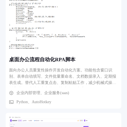
产品后点击咨询 / 预约按钮→填写姓名、电话、需求内容并提
交表单→后台管理端即时收到访客提交的线索信息，管理员可
查看、导出客户信息跟进对接； 企业宣传推广流程：企业将官
网域名印在名片、宣传物料、短视频、社交平台引流，客户通
过链接进入官网全面了解企业实力、产品服务，实现线上品牌
获客。
桌面办公流程自动化RPA脚本
面向办公人员重复性操作开发自动化方案。功能包含窗口识
别、表单自动填写、文件批量重命名、文档数据录入、定期报
表生成。替代人工重复点击、复制粘贴工作，减少机械式操作
耗费时间，支持自定义执行时机与操作步骤。
企业内部管理、企业服务(saas)
Python、AutoHotkey