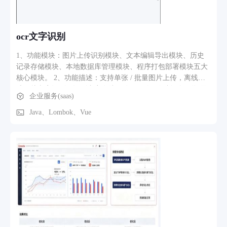
退改签，适合作为企业差旅数字化和 AI 辅助决策的试点产
品。
ocr文字识别
1、功能模块：图片上传识别模块、文本编辑导出模块、历史
记录存储模块、本地数据库管理模块、程序打包部署模块五大
核心模块。 2、功能描述：支持单张 / 批量图片上传，离线完
成图片文字识别，识别内容在线预览、修改、复制；识别记录
企业服务(saas)
自动存入本地 H2 数据库，支持检索、删除、导出 TXT 文档；
项目可打包为独立 exe 程序，无需联网、无需额外配置环境，
Java、Lombok、Vue
适配 Windows 本地离线使用，保障用户图片与文字数据不外
流。