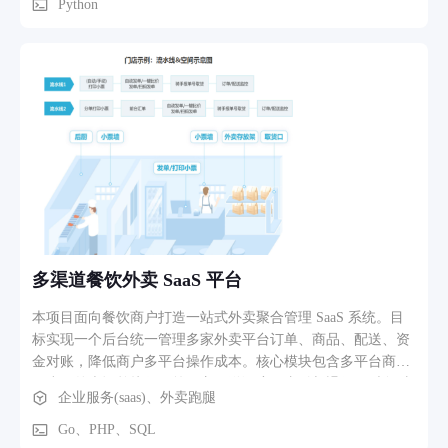
料、订单记录等结构化表格的批量预处理。当前支持 CSV 和
Python
XLSX 格式，后续可根据具体需求增加字段转换、表格合并和
异常数据标记等规则。
多渠道餐饮外卖 SaaS 平台
本项目面向餐饮商户打造一站式外卖聚合管理 SaaS 系统。目
标实现一个后台统一管理多家外卖平台订单、商品、配送、资
金对账，降低商户多平台操作成本。核心模块包含多平台商品
同步、外卖订单接收、第三方配送调度、支付与退款、财务对
企业服务(saas)、外卖跑腿
账、订单数据统计。业务流程：商户绑定美团、饿了么等外卖
渠道，订单自动同步至后台；可选择平台自有配送或顺丰、达
Go、PHP、SQL