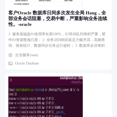
客户Oracle 数据库日间多次发生全局 Hang，全
部业务会话阻塞，交易中断，严重影响业务连续
性。-oracle
1. 服务器磁盘IO使用率长期100%，IO等待队列堆积严重，硬
件IO资源瓶颈凸显； 2. 业务访问响应延迟大幅升高，高频查
询、报表统计、数据同步任务运行超时； 3. 数据库会话堆积，
大量任务处于IO等待状态，整体服务吞吐能力大幅下降。
企业服务(saas)
Oracle Database