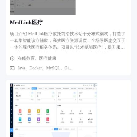
MedLink医疗
项目介绍:MedLink医疗依托前沿技术站于分布式架构，打造了
一套集智能诊疗辅助，高效医疗资源调度，全场景医患交互于
一体的现代医疗服务体系。项目以“技术赋能医疗”，提升服务
效率与可及性“为核心目标”，通过融合Java生态技术与AI智能
在线教育、医疗健康
能力，构建了稳定，高效，智能的医疗服务平 台。 核心模块:
用户管理模块，科室管理模块，药品药房模块，挂号功能模
Java、Docker、MySQL、Gi...
块，处方管理模块，病友圈 模块，在线问诊模块，AI问诊模
块，资产管理