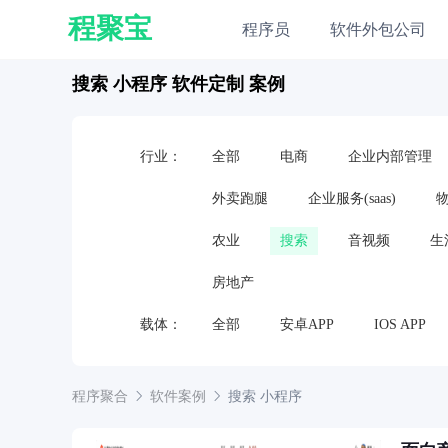
程聚宝
程序员
软件外包公司
搜索 小程序 软件定制 案例
行业：
全部
电商
企业内部管理
外卖跑腿
企业服务(saas)
农业
搜索
音视频
生
房地产
载体：
全部
安卓APP
IOS APP
嵌入式软件
硬件
电视应用
程序聚合
软件案例
搜索
小程序