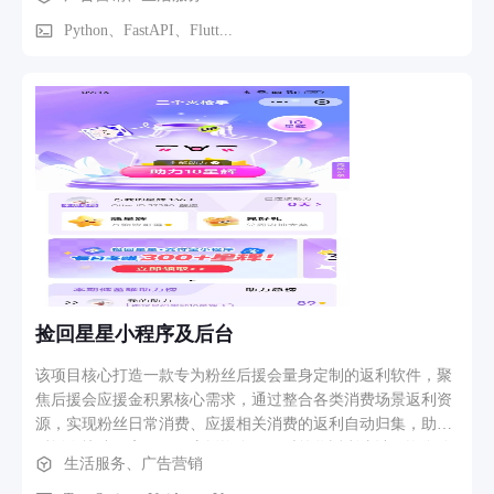
销、用户评价体系（图文评价+标签化点评）、商家入驻与自
助管理后台（营业信息、服务项目、价格配置、订单管理、经
Python、FastAPI、Flutt...
营数据分析）。营销模块支持限时折扣、新客立减、老带新返
利等多种活动形式。用户端主要路径：定位/选择城市 → 浏览/
搜索附近服务 → 查看商家详情与评价 → 在线预约/领券 → 到
店消费 → 评价反馈。
捡回星星小程序及后台
该项目核心打造一款专为粉丝后援会量身定制的返利软件，聚
焦后援会应援金积累核心需求，通过整合各类消费场景返利资
源，实现粉丝日常消费、应援相关消费的返利自动归集，助力
后援会快速、高效积累应援资金，同时简化返利统计、资金管
生活服务、广告营销
理流程，降低后援会运营成本，为粉丝应援活动的顺利开展提