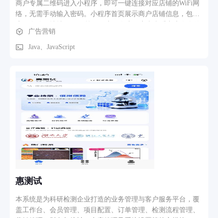
商户专属二维码进入小程序，即可一键连接对应店铺的WiFi网
络，无需手动输入密码。小程序首页展示商户店铺信息，包括
店铺名称、地址、Logo等。用户可在小程序内查看商户发布的
广告营销
团购优惠信息，支持美团、抖音等平台的团购链接跳转。商户
可通过分享功能将店铺信息转发至微信朋友圈，一键复制推广
Java、JavaScript
文案并下载素材，提升店铺曝光度。小程序支持多家商户独立
运营，每位商户可配置多个WiFi网络，不同二维码对应不同
WiFi，用户扫码后只能连接对应WiFi，数据完全隔离。
惠测试
本系统是为科研检测企业打造的业务管理与客户服务平台，覆
盖工作台、会员管理、项目配置、订单管理、检测流程管理、