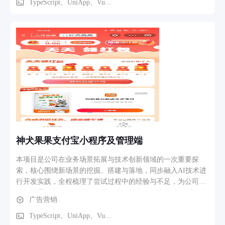
供稳定的资金支撑，进一步凝聚粉丝力量、提升后援会运营效
TypeScript、UniApp、Vu...
率。 该项目主要面向粉丝后援会的返利软件，涵盖公众号
H5、微信小程序、支付宝小程序。基于自研组件库，采用模块
化架构划分为三个子项目，实现多端功能统一与高效迭代。后
台使用vue3+element plus
神犬果果支付宝小程序及管理端
本项目是公司在业务场景拓展与技术创新领域的一次重要探
索，核心围绕新场景的挖掘、搭建与落地，同步融入AI技术进
行开发实践，全程梳理了尝试过程中的经验与不足，为公司后
续新场景拓展及AI技术的规模化应用奠定了坚实基础。 这款支
广告营销
付宝小程序主打做任务返现金，还接入了海量支付宝官方广告
资源。用户只需观看广告、完成浏览、小任务等简单操作，就
TypeScript、UniApp、Vu...