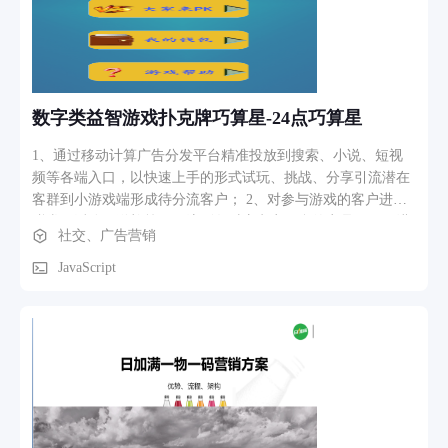
数字类益智游戏扑克牌巧算星-24点巧算星
1、通过移动计算广告分发平台精准投放到搜索、小说、短视
频等各端入口，以快速上手的形式试玩、挑战、分享引流潜在
客群到小游戏端形成待分流客户； 2、对参与游戏的客户进行
赠券、派分、送礼等，引流到各对应电商平台的商品页面促进
社交、广告营销
落单； 3、通过社交游戏关系链推荐玩友的购物袋、好评商品
等，引导到商品页面； 4、通过挑战、分享形式，激励参与游
JavaScript
戏和分发游戏到朋友关系圈进行新客户的引流。