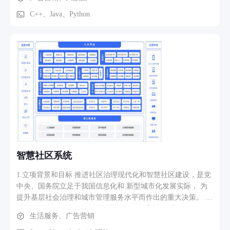
C++、Java、Python
智慧社区系统
1.立项背景和目标 推进社区治理现代化和智慧社区建设，是党
中央、国务院立足于我国信息化和 新型城市化发展实际， 为
提升基层社会治理和城市管理服务水平而作出的重大决策。 民
政部于 2016 年印发了《城乡社区服务体系建设规划（2016－
生活服务、广告营销
2020 年）》，将“社 区公共服务综合信息平台建设”、“智慧社