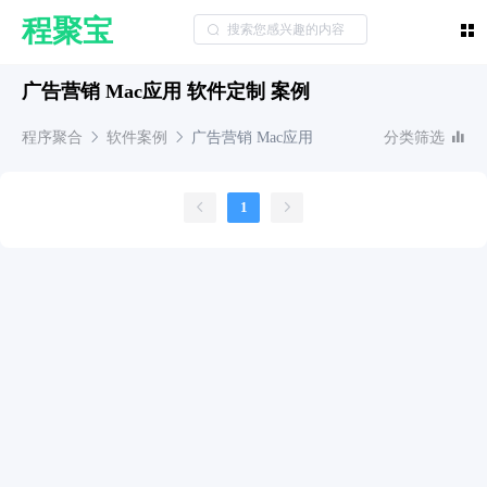
程聚宝
广告营销 Mac应用 软件定制 案例
程序聚合
软件案例
广告营销
Mac应用
分类筛选
1