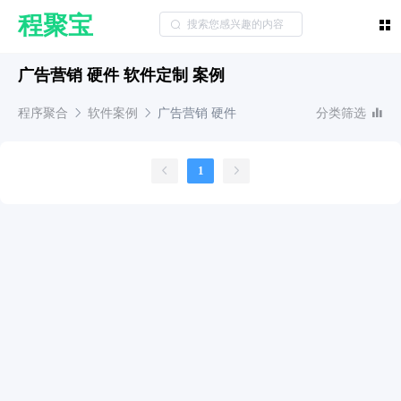
程聚宝
广告营销 硬件 软件定制 案例
程序聚合
软件案例
广告营销
硬件
分类筛选
1