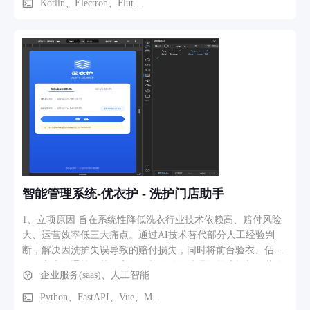
无辐射的完成脊柱侧弯与异常体态筛查工作
Kotlin、Electron、Flut...
智能管理系统-优衣护 - 洗护门店助手
1、立项原因 旨在系统性降低洗衣行业技术依赖高、赔付风险
大、运营效率低三大痛点。通过AI技术替代部分人工经验判
断，解决因洗护失误导致的赔付损失，同时将前台验衣、估
价、客户沟通等环节数字化，并自动化处理订单流转与经营分
企业服务(saas)、人工智能
析，全面提升门店利润空间与管理效能。 2、行业场景 立足洗
衣门店实际作业流程——从前台接件时的价值评估与风险加
Python、FastAPI、Vue、M...