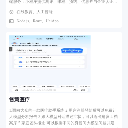
端服务：小程序提供测评、课程、预约、优惠券与企业认证；
康指导，形成诊后延续性管理闭环。 四端通过处方状态流转与
后台负责用户订单、内容配置、企业客户及运营审核。业务流
在线教育、人工智能
会话状态流转串联，AI智能体贯穿分诊、问诊、诊断、审方、
程为用户登录选购并支付使用服务，企业成员认证后完成团队
随访全链路，构建从诊前到诊后的智能化诊疗服务闭环。
测评，后台统一配置内容、处理订单并导出结果。
Node.js、React、UniApp
智慧医疗
1.面向大众的一款医疗助手系统 2.用户注册登陆后可以免费让
大模型分析报告 3.跟大模型对话描述症状，可以给出建议 4.档
案库 5.家庭团队概念 可以根据不同的身份问大模型问题并建立