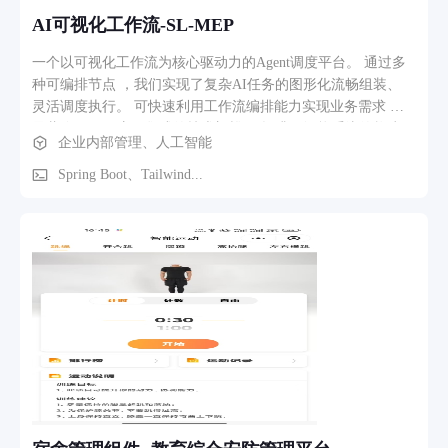
AI可视化工作流-SL-MEP
一个以可视化工作流为核心驱动力的Agent调度平台。 通过多
种可编排节点 ，我们实现了复杂AI任务的图形化流畅组装、
灵活调度执行。 可快速利用工作流编排能力实现业务需求 ，
显著降低了AI应用集成的技术门槛 ，提升了智能系统的构建效
企业内部管理、人工智能
率与可靠性。
Spring Boot、Tailwind...