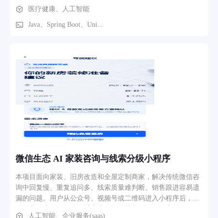
档案 5.C端只有居民端 6.B端有医生及居民端共社区或者更大范
医疗健康、人工智能
围定制化使用
Java、Spring Boot、Uni...
微信生态 AI 家装咨询与线索分级小程序
本项目面向家装、旧房改造和全屋定制商家，解决传统微信咨
询中回复慢、重复追问多、线索质量难判断、销售跟进容易遗
漏的问题。用户从公众号、视频号或二维码进入小程序后，可
选择装修类型，并按自适应流程填写城市、面积、户型、预
人工智能、企业服务(saas)