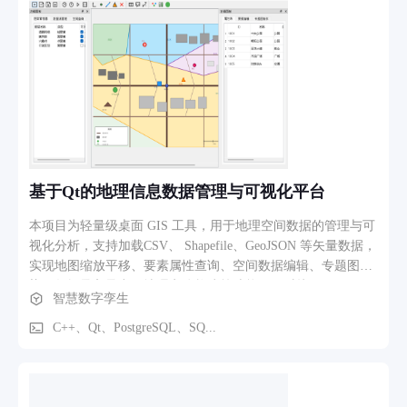
基于Qt的地理信息数据管理与可视化平台
本项目为轻量级桌面 GIS 工具，用于地理空间数据的管理与可
视化分析，支持加载CSV、 Shapefile、GeoJSON 等矢量数据，
实现地图缩放平移、要素属性查询、空间数据编辑、专题图渲
染、数据导入导出、地理实体构建等功能，可对接
智慧数字孪生
PostgreSQL+PostGIS 空间数据库，支持本地 SQLite 数据缓
存，满足中小场景下的 GIS 数据处理与可视化需求。
C++、Qt、PostgreSQL、SQ...