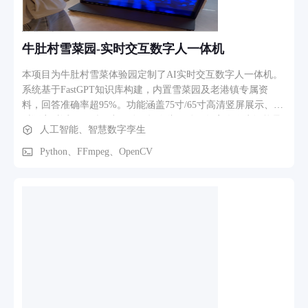
牛肚村雪菜园-实时交互数字人一体机
本项目为牛肚村雪菜体验园定制了AI实时交互数字人一体机。
系统基于FastGPT知识库构建，内置雪菜园及老港镇专属资
料，回答准确率超95%。功能涵盖75寸/65寸高清竖屏展示、实
时语音对话、口型同步驱动及摄像头互动。数字人作为智能导
人工智能、智慧数字孪生
游，为游客提供展馆引导、政策讲解及趣味互动，显著提升了
乡村旅游景点的科技感与服务效率。
Python、FFmpeg、OpenCV