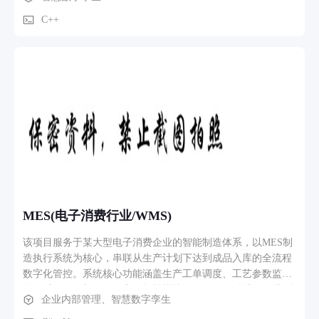
开发，算法接口设计与解耦：针对后续算法人员（深度学习/点
云处理）的需求，设计并封装了标准化的 插件接口
C++
MES(电子消费行业/WMS)
该项目服务于某大型电子消费企业的智能制造体系，以MES制
造执行系统为核心，串联从生产计划下达到成品入库的全流程
数字化管控。系统核心功能涵盖生产工单调度、工艺参数监
控、质量追溯与设备效率分析等模块，确保SMT贴片、组装测
企业内部管理、智慧数字孪生
试等关键工序的实时数据采集与异常预警。子项目WMS仓库管