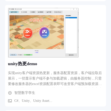
理需求；运营端支持远程设备控制，可实时监控设备运行状
态、远程开关仓门与下发广告内容；设备管理员则通过专属操
作界面完成清箱维护、异常告警处理与补货巡检等日常管理，
形成完整的智能回收运营闭环。
unity热更demo
实现unity客户端资源热更新，服务器配置资源，客户端拉取后
展示，一切显示客户端不参与加载逻辑，由服务器控制，只需
要修改服务器的excel资源配置表即可改变客户端预加载资源，
以提供后期无需代码修改，后期配表人员修改表格接管客户端
智慧数字孪生
任意资源热更，实现可控性事件派发效果
C#、Unity、Unity Asset...