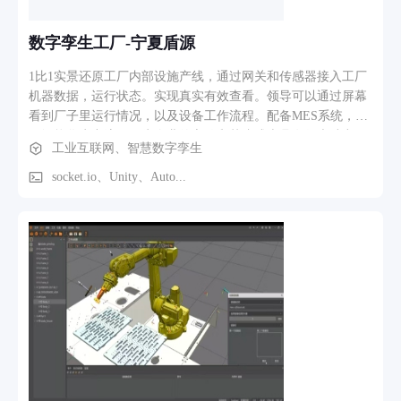
数字孪生工厂-宁夏盾源
1比1实景还原工厂内部设施产线，通过网关和传感器接入工厂
机器数据，运行状态。实现真实有效查看。领导可以通过屏幕
看到厂子里运行情况，以及设备工作流程。配备MES系统，实
现智能化生产流程。为企业的宣传和节省成本具有很大助力
工业互联网、智慧数字孪生
socket.io、Unity、Auto...