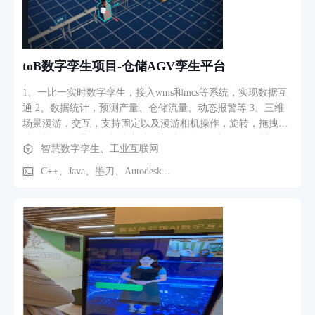
toB数字孪生项目-仓储AGV孪生平台
1、一比一实时数字孪生，接入wms和mcs等系统，实现数据互
通 2、数据统计，预测产量、仓储流量、动态报警等 3、三维
场景漫游，交互，支持固定以及漫游相机操作，旋转，拖拽，
缩放等 4、场景动画与生产过程实时联动 5、实现了双端部
智慧数字孪生、工业互联网
署，即PC客户端与BS端
C++、Java、墨刀、Autodesk...