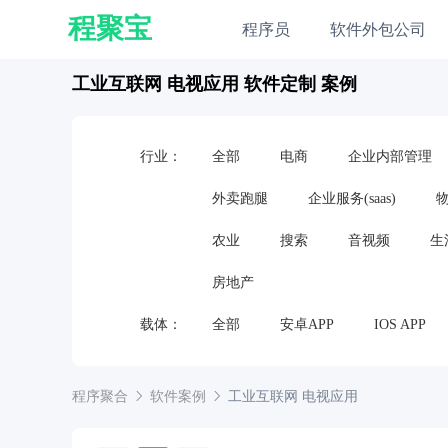
程聚宝
程序员
软件外包公司
工业互联网 电视应用 软件定制 案例
行业：
全部
电商
企业内部管理
外卖跑腿
企业服务(saas)
农业
搜索
音视频
生
房地产
载体：
全部
安卓APP
IOS APP
嵌入式软件
硬件
电视应用
程序聚合
软件案例
工业互联网
电视应用