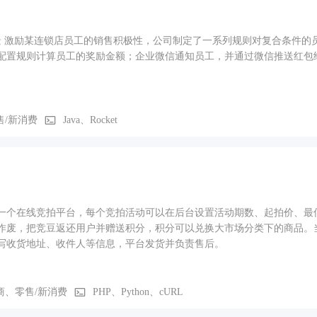
景 激励某连锁店员工的销售积极性，公司制定了一系列规则对复合条件的员
配置规则计算员工的奖励金额；企业微信通知员工，并通过微信推送红包
售/新消费
Java、Rocket
一个在线竞拍平台，每个竞拍活动可以在后台设置活动期数、起拍价、最
作废，把竞豆返还用户并赠送积分，积分可以兑换大市场分类下的商品。
写收货地址、收件人等信息，平台发货并负责售后。
商、零售/新消费
PHP、Python、cURL