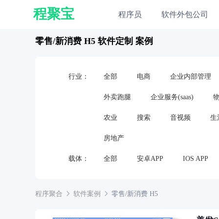
程聚宝
程序员
软件外包公司
零售/新消费 H5 软件定制 案例
行业：
全部
电商
企业内部管理
外卖跑腿
企业服务(saas)
农业
搜索
音视频
生
房地产
载体：
全部
安卓APP
IOS APP
嵌入式软件
硬件
电视应用
程序聚合
软件案例
零售/新消费
H5