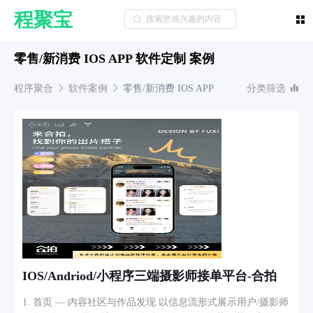
程聚宝
零售/新消费 IOS APP 软件定制 案例
程序聚合
软件案例
零售/新消费
IOS APP
分类筛选
IOS/Andriod/小程序三端摄影师接单平台-合拍
1. 首页 — 内容社区与作品发现 以信息流形式展示用户/摄影师