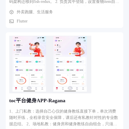
码架构迁移到fish-redux。 2. 负责其中登陆，设置食物item自定
义售卖售卖的独立开发。 3. 参与接单流程等的开发。 4. 参与
外卖跑腿、生活服务
小票的UI更新和迭代。
Flutter
toc平台健身APP-Ragana
1、上门私教：选择自己心仪的健身教练直接下单，单次消费
随时开练，全程录音安全保障，课后还有私教针对性的专业数
据总结。 2、场地私教：健身房和健身教练自由组合，只须支