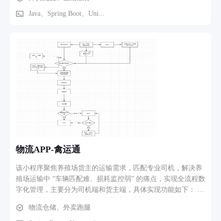
理端优惠券管理； 账户管理：代理账户管理；子账户管理；商
家账户管理； 财务管理：提现申请、审核；
Java、Spring Boot、Uni...
物流APP-禽运通
该小程序聚焦养殖场货主的运输需求，匹配专业司机，解决养
殖场运输中 “车辆匹配难、损耗监控弱” 的痛点，实现全流程数
字化管理，主要分为司机端和货主端，具体实现功能如下： 1.
运输需求发布: 运输需求发布：养殖场进入 “发布运输需求”
物流仓储、外卖跑腿
页，选择家禽，填写运输信息：起止地（支持定位自动填充养