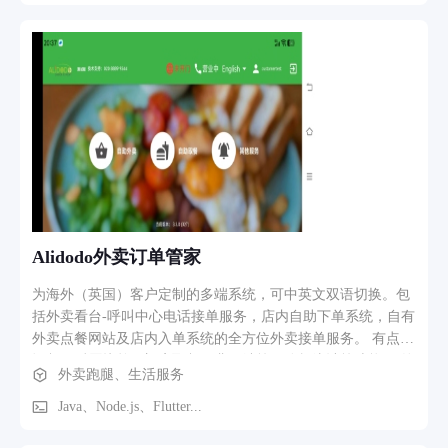
司机账户、查询物流任务、货品送达确认等数据接传送会（生
产企业）平台端，平台自动生产统计、分析、对账报表。
Alidodo外卖订单管家
为海外（英国）客户定制的多端系统，可中英文双语切换。包
括外卖看台-呼叫中心电话接单服务，店内自助下单系统，自有
外卖点餐网站及店内入单系统的全方位外卖接单服务。 有点餐
订餐、后厨接单、门店取餐、费用结算、分析统计等功能。 外
外卖跑腿、生活服务
卖订餐是H5页面，后厨、门店是Android平板（接打印机），
呼叫中心及后台管理是Web页面， 此外还有给业主使用的手机
Java、Node.js、Flutter...
APP（Android、iOS），可以查看关键营业数据。