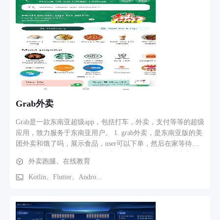
Grab外卖
Grab是一款东南亚超级app，包括打车，外卖，支付等等的超级
应用，致力服务于东南亚用户。 1. grab外卖，是东南亚版的美
团外卖和饿了吗，展示食品，user可以下单，然后在家等待食
物。 2. 主要负责，外卖中food 和 mart的迭代维修，独立和负
外卖跑腿、在线教育
责开发了其中很多大型模块，迄今为止还在food首页重要位置
展示。 3. 负责外卖项目接入Flutter。
Kotlin、Flutter、Andro...