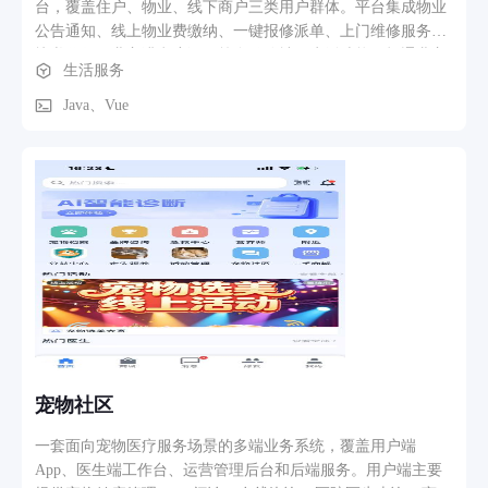
台，覆盖住户、物业、线下商户三类用户群体。平台集成物业
公告通知、线上物业费缴纳、一键报修派单、上门维修服务、
快递代收、业主满意度调研等全链路社区生活功能；打通业主
生活服务
缴费、物业工单、商户服务数据，实现小区生活服务线上闭
环，满足小区日常管理与居民便民需求。
Java、Vue
宠物社区
一套面向宠物医疗服务场景的多端业务系统，覆盖用户端
App、医生端工作台、运营管理后台和后端服务。用户端主要