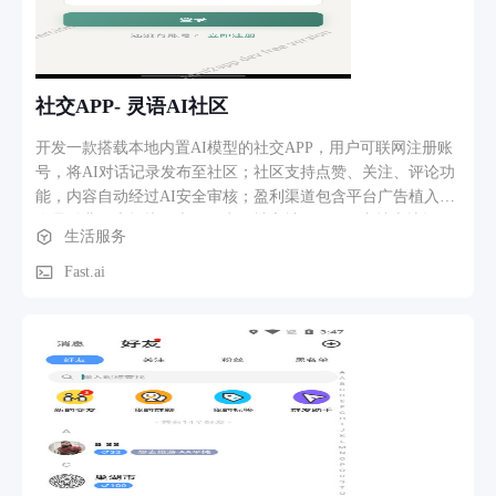
社交APP- 灵语AI社区
开发一款搭载本地内置AI模型的社交APP，用户可联网注册账
号，将AI对话记录发布至社区；社区支持点赞、关注、评论功
能，内容自动经过AI安全审核；盈利渠道包含平台广告植入、
会员付费两大板块。本项目为AI社交社区APP，支持本地轻量
生活服务
化AI离线对话，同时可调用云端大模型API实现智能问答；用
户注册登录后能保存AI聊天记录，一键发布至社区板块，提供
Fast.ai
点赞、评论、关注社交互动功能。所有发帖、评论内容接入AI
安全审核过滤违规信息，平台依靠信息流广告、付费会员两大
渠道盈利，配套个人中心、Token余额、私信、帖子管理、访
客统计与系统设置完整用户后台。