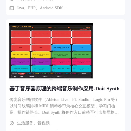
会员商城，消息，我的等功能
Java、PHP、Android SDK...
基于音序器原理的跨端音乐制作应用-Doit Synth
传统音乐制作软件（Ableton Live、FL Studio、Logic Pro 等）
以时间线编排和 MIDI 钢琴卷帘为核心交互模型，学习门槛
高、操作链路长。Doit Synth 将创作入口前移至打击垫网格
——用户通过点击 24 个彩色垫即可实时触发声音，配合每垫
生活服务、音视频
独立的步进音序器参数（间隔、延迟、重复次数），在分钟级