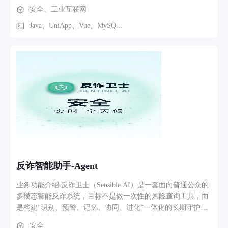
用先进的信息技术，该系统为每件管理设备生成一个唯一的二
安全、工业互联网
维码，实现设备的即时识别、跟踪与管理。它支持全流程的设
备维护管理，从故障接报、任务派发、现场维护到信息记录，
Java、UniApp、Vue、MySQ...
确保维护工作的高效执行。同时，系统集成了链路管理与故障
关联分析，提升了故障定位和处理的速度与准确性。
反诈智能助手-Agent
业务功能介绍 反诈卫士（Sensible AI）是一套面向普通公众的
多模态智能反诈系统，目标不是做一次性的风险查询工具，而
是构建“识别、预警、记忆、协同、进化”一体化的长期守护能
力。系统支持用户提交文本、图片、音频、视频等可疑信息，
安全