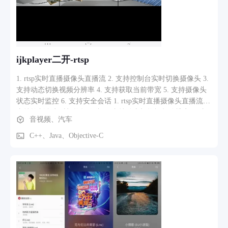
YouTube Live、流媒体视频、RSS 推送、实时天气信息、
HTML5 等。 提供各种尺寸的 4K 专业显示屏。 与房间与工位
预订系统及访客管理系统实现完全整合。
ijkplayer二开-rtsp
1. rtsp实时直播摄像头直播流 2. 支持控制台实时切换摄像头 3.
支持动态切换视频分辨率 4. 支持获取当前带宽 5. 支持摄像头
状态实时监控 6. 支持安全会话 1. rtsp实时直播摄像头直播流 2.
支持控制台实时切换摄像头 3. 支持动态切换视频分辨率 4. 支
音视频、汽车
持获取当前带宽 5. 支持摄像头状态实时监控 6. 支持安全会话
C++、Java、Objective-C