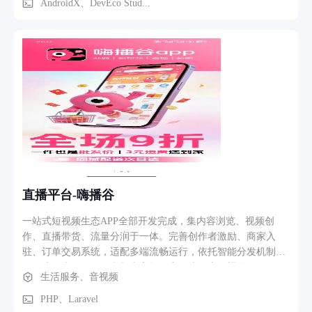
管理效率与数据可信度。
AndroidX、DevEco Stud...
直播平台-嗨播谷
一站式短视频生态APP全部开发完成，集内容浏览、视频创
作、直播带货、流量分润于一体。完善创作者激励、商家入
驻、订单交易系统，适配多端流畅运行，依托智能分发机制高
效引流，为个人创作者与商家提供完整流量变现渠道。
生活服务、音视频
PHP、Laravel