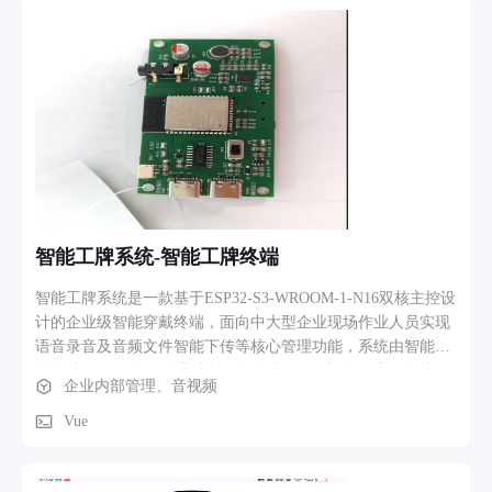
智能工牌系统-智能工牌终端
智能工牌系统是一款基于ESP32-S3-WROOM-1-N16双核主控设
计的企业级智能穿戴终端，面向中大型企业现场作业人员实现
语音录音及音频文件智能下传等核心管理功能，系统由智能工
牌终端、云平台、管理后台及移动端APP四部分组成。终端侧
企业内部管理、音视频
集成ES8388音频Codec与MEMS麦克风，支持长按录音后自动
以MP3格式缓存至TF卡，并通过Wi-Fi STA模式连接企业局域
Vue
网，采用三级下传策略（SOS录音实时上传、普通录音闲时批
量上传、大文件断点续传）配合自适应带宽探测算法将音频文
件可靠上传至阿里云OSS存储，同时具备Wi-Fi指纹定位、一键