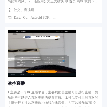
尚的简约风。 2、该应用分为三大模块 即 首页 商城 我的 3、
短视频包含直播，弹幕，打赏，聊天室，在线pk等传统的短视
社交、音视频
频直播平台功能 4、商城包含电商里面的直播带货和线下商城
两种模式
Dart、Go、Android SDK、...
掌控直播
1.主要是一个RC直播平台，主要功能是主播可以进行直播，然
后用户可以进入喜欢主播的观看直播。 2.可以支付且对喜欢的
主播进行关注以及赠送礼物和在线聊天。 3.可以操作RC遥控车