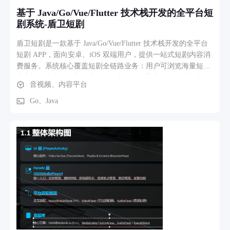
基于 Java/Go/Vue/Flutter 技术栈开发的全平台短
剧系统-盾卫短剧
盾卫短剧是一款基于 Java/Go/Vue/Flutter 技术栈开发的全平台
短剧 APP，面向安卓、iOS 双端用户，提供一站式短剧内容消
费服务。系统核心覆盖短剧全链路业务：用户可浏览海量短剧
内容、按分类 / 热度筛选剧集，支持在线高清播放、选集续
音视频、内容平台
看、收藏追剧；集成会员订阅、单集付费、充值打赏等商业化
功能，满足用户付费追剧需求；同时搭建完善的用户中心，支
Go、Java
持账号管理、订单查询、观看历史、消息通知等个性化服务。
后台配套完整运营管理体系，可实现短剧内容上传、审核、上
架、分类管理，用户权限管控、订单结算、数据统计分析等功
能，支持多维度运营配置，助力平台高效运营。系统兼顾流畅
的用户体验与稳定的高并发承载能力，为短剧内容平台提供从
内容分发到商业化变现的完整解决方案