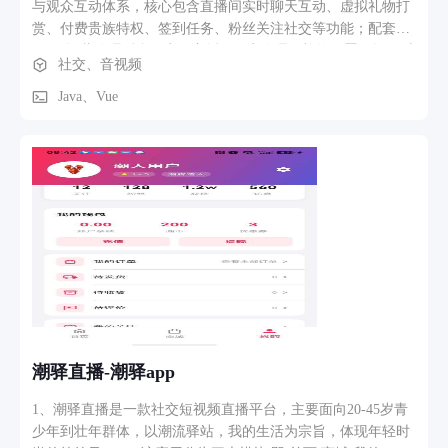
与观众互动体系，核心包含直播间实时聊天互动、虚拟礼物打
赏、付费贵族特权、签到任务、粉丝关注社交等功能；配套
CRM 运营管理后台，实现主播 / 用户管理、礼物配置、提现对
社交、音视频
账、违规举报工单处理、多维度流量与营收数据统计，覆盖用
户消费、主播运营、财务结算全业务流程。
Java、Vue
潮驿直播-潮驿app
1、潮驿直播是一款社交短视频直播平台，主要面向20-45岁青
少年到壮年群体，以潮流驿站，我的生活为宗旨，体现年轻时