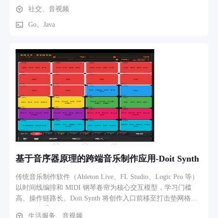
进行远程游玩，操作画面有第一视角和第三视角进行切换。 4.
社交、音视频
可以上麦。
Go、Java
基于音序器原理的跨端音乐制作应用-Doit Synth
传统音乐制作软件（Ableton Live、FL Studio、Logic Pro 等）
以时间线编排和 MIDI 钢琴卷帘为核心交互模型，学习门槛
高、操作链路长。Doit Synth 将创作入口前移至打击垫网格
——用户通过点击 24 个彩色垫即可实时触发声音，配合每垫
生活服务、音视频