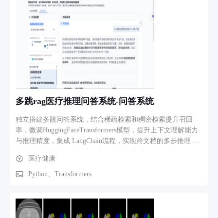
多跳rag医疗推理问答系统-问答系统
独立搭建多跳问答系统，结合稀疏检索和稠密检索提升召回
率，微调HuggingFaceTransformers模型，提升上下文理解能力
与推理精度，集成 LangChain流程，实现跨文档的多步推理 实
现批量推理和增量知识库更新，优化响应时间至<1s。项目已开
医疗健康
源至github，展示了完整的代码、模型和部署效果。可以上传
医疗文件解析，并通过专有的文档进行私有化问答 。 还可以
Python、Transformers
选择是否连网和多跳推理。