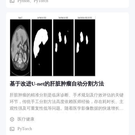
Python、PyTorch
基于改进U-net的肝脏肿瘤自动分割方法
肝脏肿瘤的精准分割是临床诊断、手术规划及疗效评估的关键
环节，传统手工分割方法高度依赖医师经验，存在耗时长、主
观性强及可重复性低等问题。随着医学影像数据的快速增长，
发展高效、准确的自动分割技术已成为医学图像分析领域的迫
医疗健康
切需求。 近年来，深度学习技术，尤其是全卷积神经网络，在
医学图像分割中展现出巨大潜力。其中，U-net网络以其独特的
PyTorch
编码器-解码器结构和跳跃连接，在小样本医学数据上实现了优