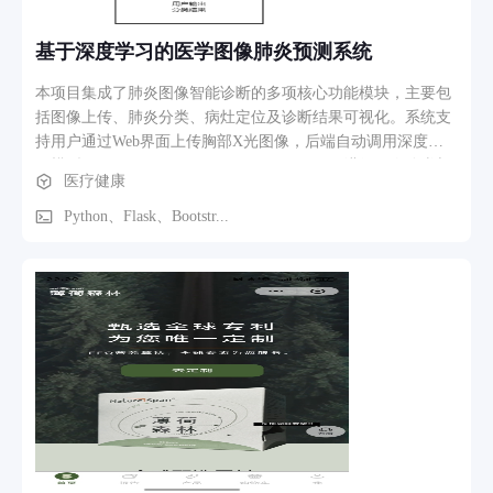
基于深度学习的医学图像肺炎预测系统
本项目集成了肺炎图像智能诊断的多项核心功能模块，主要包
括图像上传、肺炎分类、病灶定位及诊断结果可视化。系统支
持用户通过Web界面上传胸部X光图像，后端自动调用深度学
习模型（DenseNet121、ResNet18、YOLOv8）进行图像分类与
医疗健康
病灶检测，实现对肺炎的辅助诊断。分类模块可识别是否患有
肺炎，定位模块则标注出疑似病灶区域。所有功能通过Flask框
Python、Flask、Bootstr...
架集成，提供实时、轻量化、一体化的诊断服务路径，极大提
升了用户操作便捷性和诊断效率。