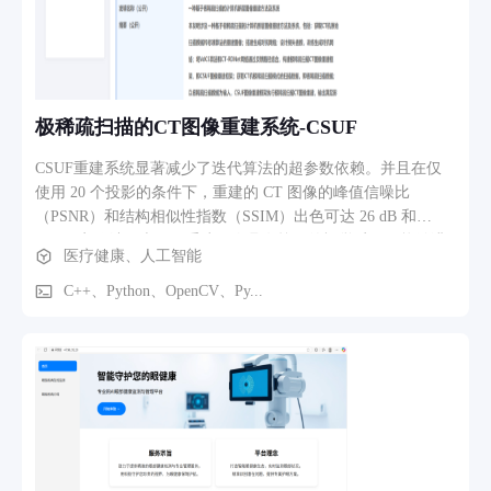
极稀疏扫描的CT图像重建系统-CSUF
CSUF重建系统显著减少了迭代算法的超参数依赖。并且在仅
使用 20 个投影的条件下，重建的 CT 图像的峰值信噪比
（PSNR）和结构相似性指数（SSIM）出色可达 26 dB 和
0.85。实验结果表明，重建图像具有较好的视觉质量，能够满
医疗健康、人工智能
足临床诊断的需求。
C++、Python、OpenCV、Py...