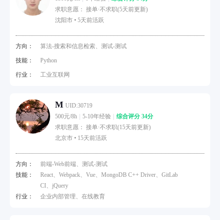
求职意愿： 接单·不求职(5天前更新)
沈阳市 •
5天前活跃
方向：
算法-搜索和信息检索、测试-测试
技能：
Python
行业：
工业互联网
M
UID:30719
500元/8h
5-10年经验
综合评分 34分
求职意愿： 接单·不求职(15天前更新)
北京市 •
15天前活跃
方向：
前端-Web前端、测试-测试
技能：
React、Webpack、Vue、MongoDB C++ Driver、GitLab
CI、jQuery
行业：
企业内部管理、在线教育