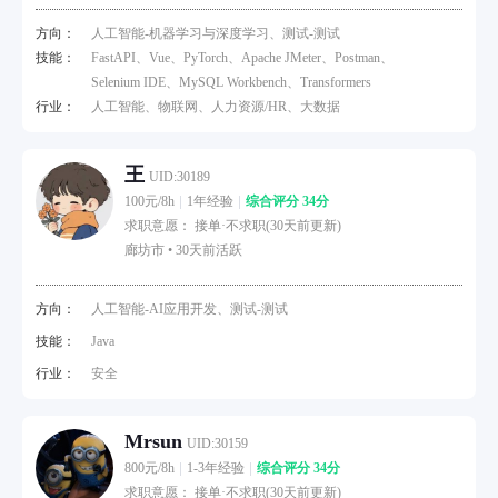
方向：
人工智能-机器学习与深度学习、测试-测试
技能：
FastAPI、Vue、PyTorch、Apache JMeter、Postman、
Selenium IDE、MySQL Workbench、Transformers
行业：
人工智能、物联网、人力资源/HR、大数据
王
UID:30189
100元/8h
1年经验
综合评分 34分
求职意愿： 接单·不求职(30天前更新)
廊坊市 •
30天前活跃
方向：
人工智能-AI应用开发、测试-测试
技能：
Java
行业：
安全
Mrsun
UID:30159
800元/8h
1-3年经验
综合评分 34分
求职意愿： 接单·不求职(30天前更新)