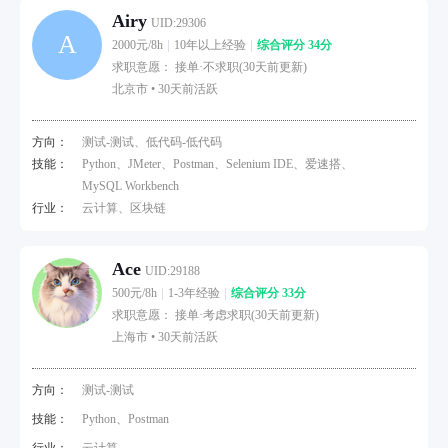
Airy
UID:29306
A
2000元/8h
10年以上经验
综合评分 34分
求职意愿： 接单·不求职(30天前更新)
北京市 •
30天前活跃
方向：
测试-测试、低代码-低代码
技能：
Python、JMeter、Postman、Selenium IDE、爱速搭、
MySQL Workbench
行业：
云计算、区块链
Ace
UID:29188
500元/8h
1-3年经验
综合评分 33分
求职意愿： 接单·考虑求职(30天前更新)
上海市 •
30天前活跃
方向：
测试-测试
技能：
Python、Postman