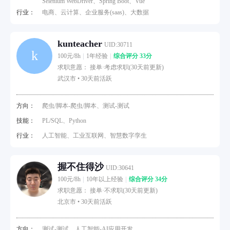
Selenium WebDriver、Spring Boot、Vue
行业：
电商、云计算、企业服务(saas)、大数据
kunteacher
UID:30711
k
100元/8h
1年经验
综合评分 33分
求职意愿： 接单·考虑求职(30天前更新)
武汉市 •
30天前活跃
方向：
爬虫/脚本-爬虫/脚本、测试-测试
技能：
PL/SQL、Python
行业：
人工智能、工业互联网、智慧数字孪生
握不住得沙
UID:30641
100元/8h
10年以上经验
综合评分 34分
求职意愿： 接单·不求职(30天前更新)
北京市 •
30天前活跃
方向：
测试-测试、人工智能-AI应用开发