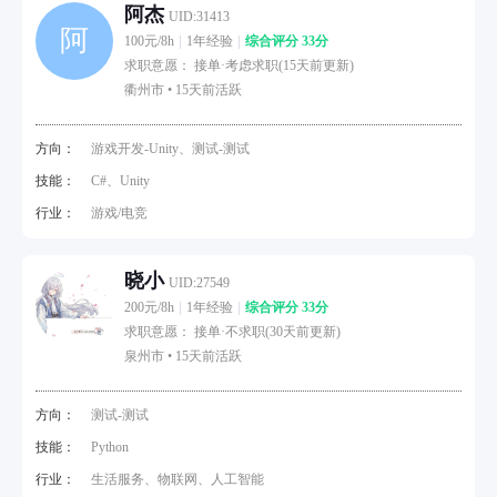
阿杰
UID:31413
阿
100元/8h
1年经验
综合评分 33分
求职意愿： 接单·考虑求职(15天前更新)
衢州市 •
15天前活跃
方向：
游戏开发-Unity、测试-测试
技能：
C#、Unity
行业：
游戏/电竞
晓小
UID:27549
200元/8h
1年经验
综合评分 33分
求职意愿： 接单·不求职(30天前更新)
泉州市 •
15天前活跃
方向：
测试-测试
技能：
Python
行业：
生活服务、物联网、人工智能