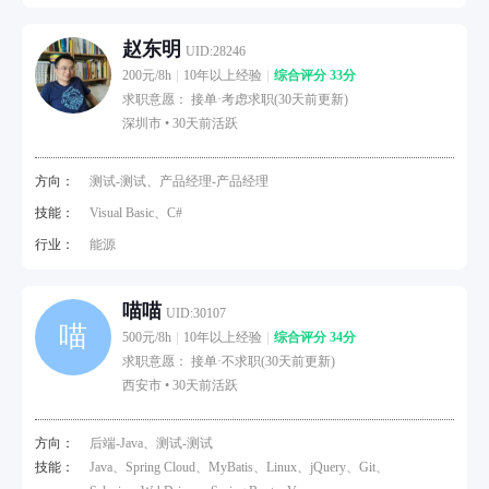
赵东明
UID:28246
200元/8h
10年以上经验
综合评分 33分
求职意愿： 接单·考虑求职(30天前更新)
深圳市 •
30天前活跃
方向：
测试-测试、产品经理-产品经理
技能：
Visual Basic、C#
行业：
能源
喵喵
UID:30107
喵
500元/8h
10年以上经验
综合评分 34分
求职意愿： 接单·不求职(30天前更新)
西安市 •
30天前活跃
方向：
后端-Java、测试-测试
技能：
Java、Spring Cloud、MyBatis、Linux、jQuery、Git、