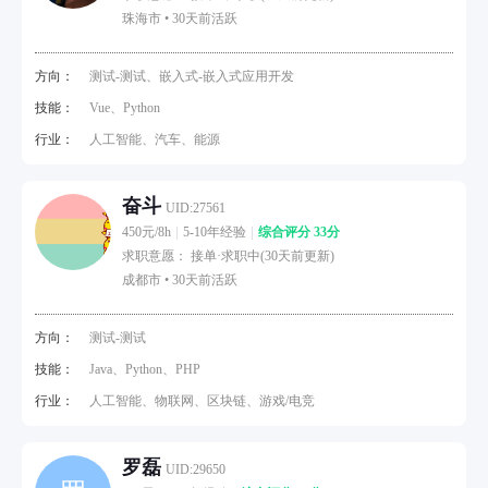
珠海市 •
30天前活跃
方向：
测试-测试、嵌入式-嵌入式应用开发
技能：
Vue、Python
行业：
人工智能、汽车、能源
奋斗
UID:27561
450元/8h
5-10年经验
综合评分 33分
求职意愿： 接单·求职中(30天前更新)
成都市 •
30天前活跃
方向：
测试-测试
技能：
Java、Python、PHP
行业：
人工智能、物联网、区块链、游戏/电竞
罗磊
UID:29650