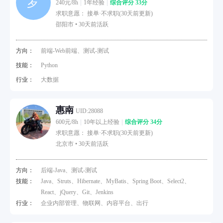
罗
240元/8h
1年经验
综合评分 33分
求职意愿： 接单·不求职(30天前更新)
邵阳市 •
30天前活跃
方向：
前端-Web前端、测试-测试
技能：
Python
行业：
大数据
惠南
UID:28088
600元/8h
10年以上经验
综合评分 34分
求职意愿： 接单·不求职(30天前更新)
北京市 •
30天前活跃
方向：
后端-Java、测试-测试
技能：
Java、Struts、Hibernate、MyBatis、Spring Boot、Select2、
React、jQuery、Git、Jenkins
行业：
企业内部管理、物联网、内容平台、出行