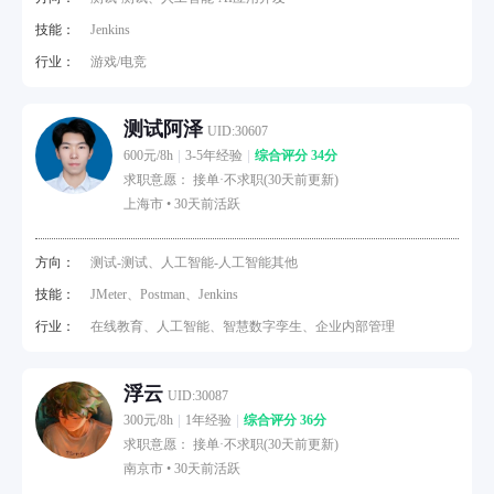
技能：
Jenkins
行业：
游戏/电竞
测试阿泽
UID:30607
600元/8h
3-5年经验
综合评分 34分
求职意愿： 接单·不求职(30天前更新)
上海市 •
30天前活跃
方向：
测试-测试、人工智能-人工智能其他
技能：
JMeter、Postman、Jenkins
行业：
在线教育、人工智能、智慧数字孪生、企业内部管理
浮云
UID:30087
300元/8h
1年经验
综合评分 36分
求职意愿： 接单·不求职(30天前更新)
南京市 •
30天前活跃