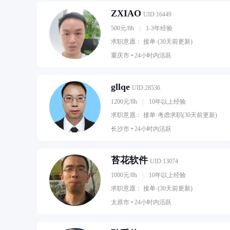
ZXIAO
UID:16449
500元/8h
1-3年经验
求职意愿： 接单·(30天前更新)
重庆市 •
24小时内活跃
gllqe
UID:28536
1200元/8h
10年以上经验
求职意愿： 接单·考虑求职(30天前更新)
长沙市 •
24小时内活跃
苔花软件
UID:13074
1000元/8h
10年以上经验
求职意愿： 接单·(30天前更新)
太原市 •
24小时内活跃