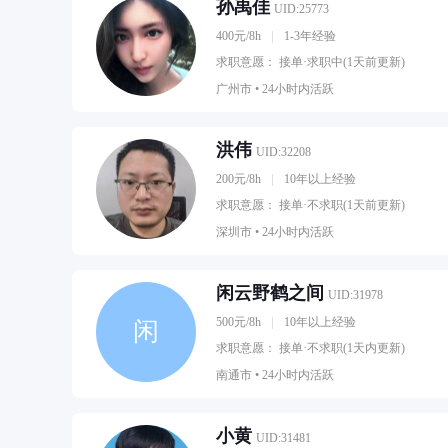
孙禹佳
UID:25773
400元/8h
1-3年经验
求职意愿： 接单·求职中(1天前更新)
广州市 •
24小时内活跃
洪伟
UID:32208
200元/8h
10年以上经验
求职意愿： 接单·不求职(1天前更新)
深圳市 •
24小时内活跃
闲云野鹤之间
UID:31978
500元/8h
10年以上经验
闲
求职意愿： 接单·不求职(1天内更新)
南通市 •
24小时内活跃
小黄
UID:31481