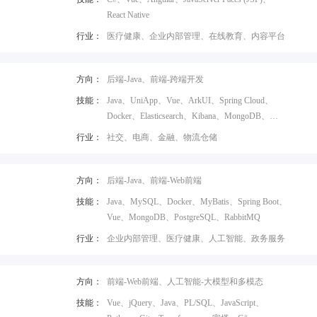
React Native
行业：
医疗健康、企业内部管理、在线教育、内容平台
方向：
后端-Java、前端-跨端开发
技能：
Java、UniApp、Vue、ArkUI、Spring Cloud、
Docker、Elasticsearch、Kibana、MongoDB、
MySQL
行业：
社交、电商、金融、物流仓储
方向：
后端-Java、前端-Web前端
技能：
Java、MySQL、Docker、MyBatis、Spring Boot、
Vue、MongoDB、PostgreSQL、RabbitMQ
行业：
企业内部管理、医疗健康、人工智能、政务服务
方向：
前端-Web前端、人工智能-大模型和多模态
技能：
Vue、jQuery、Java、PL/SQL、JavaScript、