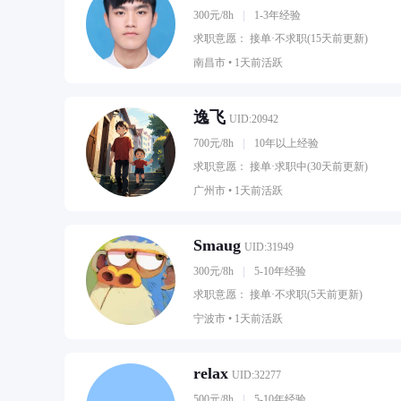
300元/8h
1-3年经验
求职意愿： 接单·不求职(15天前更新)
南昌市 •
1天前活跃
逸飞
UID:20942
700元/8h
10年以上经验
求职意愿： 接单·求职中(30天前更新)
广州市 •
1天前活跃
Smaug
UID:31949
300元/8h
5-10年经验
求职意愿： 接单·不求职(5天前更新)
宁波市 •
1天前活跃
relax
UID:32277
500元/8h
5-10年经验