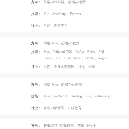
方向：
前端-Web前端、前端-小程序
技能：
Vue、JavaScript、Express
行业：
电商、内容平台
方向：
后端-Java、前端-小程序
技能：
Java、Tailwind CSS、Kafka、Redis、SQL
Server、Git、Linux Driver、JMeter、Nagios
行业：
电商、企业内部管理、社交、金融
方向：
后端-Java、前端-Web前端
技能：
Java、JavaScript、UniApp、Vue、vant-weapp
行业：
企业内部管理、在线教育
方向：
爬虫/脚本-爬虫/脚本、前端-小程序