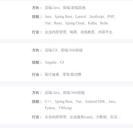
方向：
后端-Java、前端-前端其他
技能：
Java、Spring Boot、Laravel、JavaScript、PHP、
Vue、React、Spring Cloud、Kafka、Redis
行业：
企业内部管理、电商、在线教育、内容平台
方向：
后端-C#、前端-Web前端
技能：
Angular、C#
行业：
医疗健康、零售/新消费
方向：
后端-Java、前端-Web前端
技能：
C++、Spring Boot、Vue、Android SDK、Java、
Python、VBScript
行业：
企业内部管理、企业服务(saas)、大数据、生活服
务