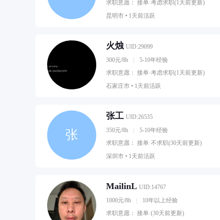
求职意愿： 接单·考虑求职(1天前更新)
昆明市 •
1天前活跃
火烛
UID:29099
300元/8h
5-10年经验
求职意愿： 接单·考虑求职(1天前更新)
石家庄市 •
1天前活跃
张工
UID:26535
350元/8h
5-10年经验
张
求职意愿： 接单·不求职(30天前更新)
深圳市 •
1天前活跃
MailinL
UID:14767
1000元/8h
10年以上经验
求职意愿： 接单·(30天前更新)