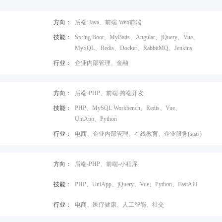
方向：
后端-Java、前端-Web前端
技能：
Spring Boot、MyBatis、Angular、jQuery、Vue、
MySQL、Redis、Docker、RabbitMQ、Jenkins
行业：
企业内部管理、金融
方向：
后端-PHP、前端-跨端开发
技能：
PHP、MySQL Workbench、Redis、Vue、
UniApp、Python
行业：
电商、企业内部管理、在线教育、企业服务(saas)
方向：
后端-PHP、前端-小程序
技能：
PHP、UniApp、jQuery、Vue、Python、FastAPI
行业：
电商、医疗健康、人工智能、社交