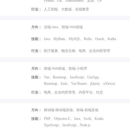
Python、Git、Transformers、宜搭、C#
行业：
人工智能、大数据、在线教育
方向：
后端-Java、前端-Web前端
技能：
Java、MyBatis、MySQL、Redis、Oracle、Kafka
行业：
医疗健康、物流仓储、电商、企业内部管理
方向：
前端-Web前端、前端-小程序
技能：
Vue、Bootstrap、JavaScript、UniApp、
Bootstrap、Ionic、Vue Router、jQuery、uViewui
行业：
电商、企业内部管理、内容平台、社交
方向：
移动端-移动端其他、前端-前端其他
技能：
PHP、Objective-C、Java、Swift、Kotlin、
TypeScript、JavaScript、Node.js