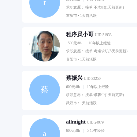
r
求职意愿： 接单·不求职(1天前更新)
重庆市 •
1天前活跃
程序员小哥
UID:31933
1500元/8h
10年以上经验
求职意愿： 接单·考虑求职(5天前更新)
贵阳市 •
1天前活跃
蔡振兴
UID:32250
600元/8h
10年以上经验
蔡
求职意愿： 接单·求职中(1天前更新)
武汉市 •
1天前活跃
allmight
UID:24979
600元/8h
5-10年经验
a