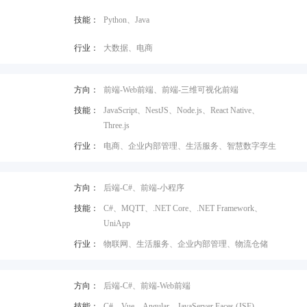
技能：
Python、Java
行业：
大数据、电商
方向：
前端-Web前端、前端-三维可视化前端
技能：
JavaScript、NestJS、Node.js、React Native、
Three.js
行业：
电商、企业内部管理、生活服务、智慧数字孪生
方向：
后端-C#、前端-小程序
技能：
C#、MQTT、.NET Core、.NET Framework、
UniApp
行业：
物联网、生活服务、企业内部管理、物流仓储
方向：
后端-C#、前端-Web前端
技能：
C#、Vue、Angular、JavaServer Faces (JSF)、