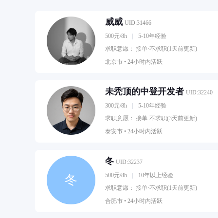
威威
UID:31466
500元/8h
5-10年经验
求职意愿： 接单·不求职(1天前更新)
北京市 •
24小时内活跃
未秃顶的中登开发者
UID:32240
300元/8h
5-10年经验
求职意愿： 接单·不求职(3天前更新)
泰安市 •
24小时内活跃
冬
UID:32237
500元/8h
10年以上经验
冬
求职意愿： 接单·不求职(1天前更新)
合肥市 •
24小时内活跃