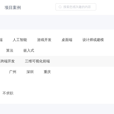
项目案例
端
人工智能
游戏开发
桌面端
设计师或建模
算法
嵌入式
跨端开发
三维可视化前端
广州
深圳
重庆
不求职