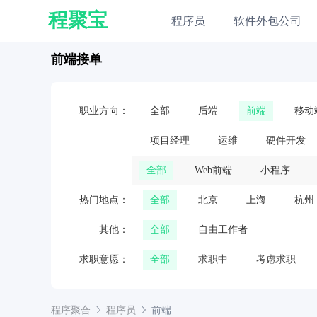
程聚宝
程序员
软件外包公司
前端接单
职业方向：
全部
后端
前端
移动
项目经理
运维
硬件开发
全部
Web前端
小程序
热门地点：
全部
北京
上海
杭州
其他：
全部
自由工作者
求职意愿：
全部
求职中
考虑求职
程序聚合
程序员
前端