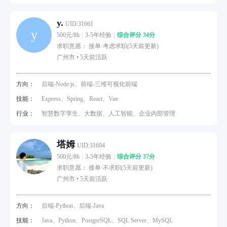
y.
UID:31661
y
500元/8h
3-5年经验
综合评分 34分
求职意愿： 接单·考虑求职(5天前更新)
广州市 •
5天前活跃
方向：
后端-Node.js、前端-三维可视化前端
技能：
Express、Spring、React、Vue
行业：
智慧数字孪生、大数据、人工智能、企业内部管理
塔姆
UID:31604
500元/8h
3-5年经验
综合评分 37分
求职意愿： 接单·不求职(5天前更新)
广州市 •
5天前活跃
方向：
后端-Python、后端-Java
技能：
Java、Python、PostgreSQL、SQL Server、MySQL