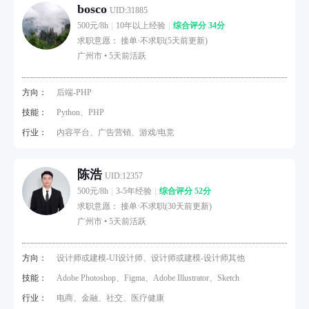
bosco
UID:31885
500元/8h
10年以上经验
综合评分 34分
求职意愿： 接单·不求职(5天前更新)
广州市 •
5天前活跃
方向：
后端-PHP
技能：
Python、PHP
行业：
内容平台、广告营销、游戏/电竞
陈浩
UID:12357
500元/8h
3-5年经验
综合评分 52分
求职意愿： 接单·不求职(30天前更新)
广州市 •
5天前活跃
方向：
设计师或建模-UI设计师、设计师或建模-设计师其他
技能：
Adobe Photoshop、Figma、Adobe Illustrator、Sketch
行业：
电商、金融、社交、医疗健康