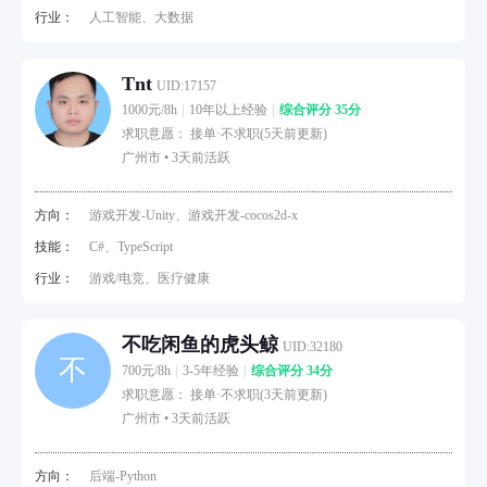
行业：
人工智能、大数据
Tnt
UID:17157
1000元/8h
10年以上经验
综合评分 35分
求职意愿： 接单·不求职(5天前更新)
广州市 •
3天前活跃
方向：
游戏开发-Unity、游戏开发-cocos2d-x
技能：
C#、TypeScript
行业：
游戏/电竞、医疗健康
不吃闲鱼的虎头鲸
UID:32180
不
700元/8h
3-5年经验
综合评分 34分
求职意愿： 接单·不求职(3天前更新)
广州市 •
3天前活跃
方向：
后端-Python