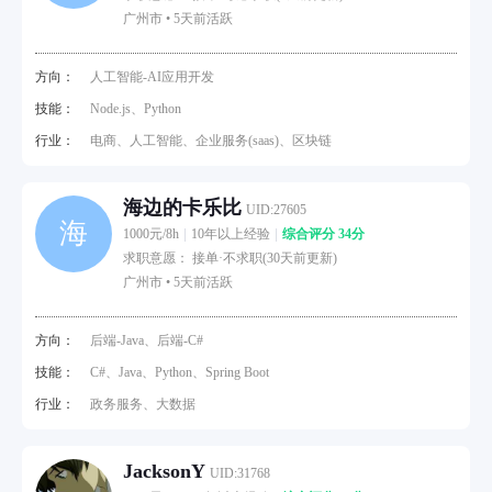
广州市 •
5天前活跃
方向：
人工智能-AI应用开发
技能：
Node.js、Python
行业：
电商、人工智能、企业服务(saas)、区块链
海边的卡乐比
UID:27605
海
1000元/8h
10年以上经验
综合评分 34分
求职意愿： 接单·不求职(30天前更新)
广州市 •
5天前活跃
方向：
后端-Java、后端-C#
技能：
C#、Java、Python、Spring Boot
行业：
政务服务、大数据
JacksonY
UID:31768