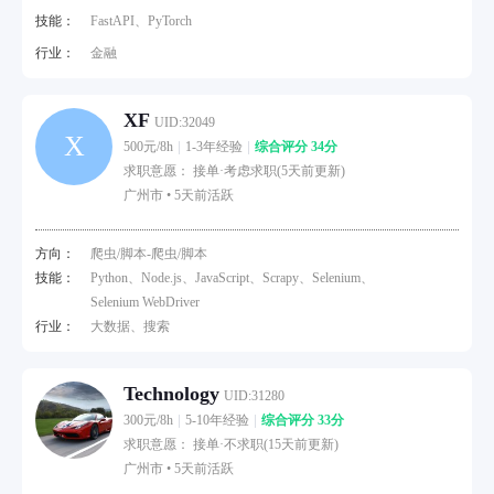
技能：
FastAPI、PyTorch
行业：
金融
XF
UID:32049
X
500元/8h
1-3年经验
综合评分 34分
求职意愿： 接单·考虑求职(5天前更新)
广州市 •
5天前活跃
方向：
爬虫/脚本-爬虫/脚本
技能：
Python、Node.js、JavaScript、Scrapy、Selenium、
Selenium WebDriver
行业：
大数据、搜索
Technology
UID:31280
300元/8h
5-10年经验
综合评分 33分
求职意愿： 接单·不求职(15天前更新)
广州市 •
5天前活跃