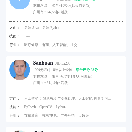
求职意愿： 接单·不求职(15天前更新)
广州市 •
24小时内活跃
方向：
后端-Java、后端-Python
技能：
Java
行业：
医疗健康、电商、人工智能、社交
Sanhuan
UID:32203
1000元/8h
10年以上经验
综合评分 36分
求职意愿： 接单·考虑求职(3天前更新)
广州市 •
24小时内活跃
方向：
人工智能-计算机视觉与图像处理、人工智能-机器学习与
深度学习
技能：
PyTorch、OpenCV、Python
行业：
在线教育、游戏/电竞、广告营销、大数据