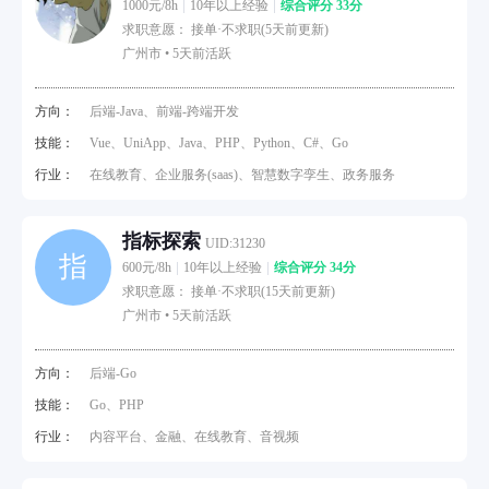
1000元/8h
10年以上经验
综合评分 33分
求职意愿： 接单·不求职(5天前更新)
广州市 •
5天前活跃
方向：
后端-Java、前端-跨端开发
技能：
Vue、UniApp、Java、PHP、Python、C#、Go
行业：
在线教育、企业服务(saas)、智慧数字孪生、政务服务
指标探索
UID:31230
指
600元/8h
10年以上经验
综合评分 34分
求职意愿： 接单·不求职(15天前更新)
广州市 •
5天前活跃
方向：
后端-Go
技能：
Go、PHP
行业：
内容平台、金融、在线教育、音视频