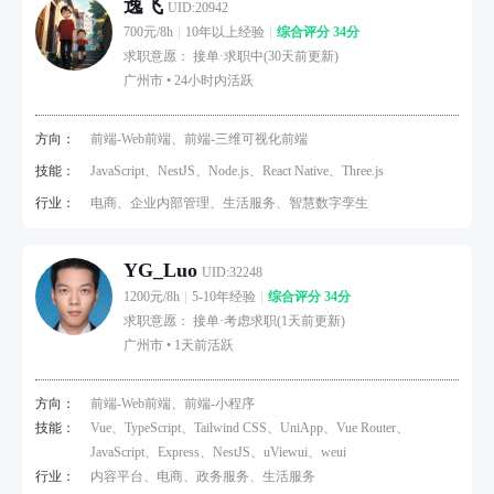
逸飞
UID:20942
700元/8h
10年以上经验
综合评分 34分
求职意愿： 接单·求职中(30天前更新)
广州市 •
24小时内活跃
方向：
前端-Web前端、前端-三维可视化前端
技能：
JavaScript、NestJS、Node.js、React Native、Three.js
行业：
电商、企业内部管理、生活服务、智慧数字孪生
YG_Luo
UID:32248
1200元/8h
5-10年经验
综合评分 34分
求职意愿： 接单·考虑求职(1天前更新)
广州市 •
1天前活跃
方向：
前端-Web前端、前端-小程序
技能：
Vue、TypeScript、Tailwind CSS、UniApp、Vue Router、
JavaScript、Express、NestJS、uViewui、weui
行业：
内容平台、电商、政务服务、生活服务