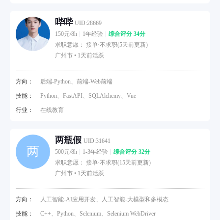
哔哔
UID:28669
150元/8h
1年经验
综合评分 34分
求职意愿： 接单·不求职(5天前更新)
广州市 •
1天前活跃
方向：
后端-Python、前端-Web前端
技能：
Python、FastAPI、SQLAlchemy、Vue
行业：
在线教育
两瓶假
UID:31641
两
500元/8h
1-3年经验
综合评分 32分
求职意愿： 接单·不求职(15天前更新)
广州市 •
1天前活跃
方向：
人工智能-AI应用开发、人工智能-大模型和多模态
技能：
C++、Python、Selenium、Selenium WebDriver