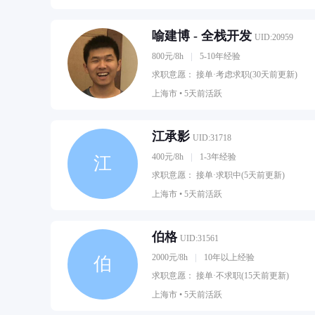
喻建博 - 全栈开发
UID:20959
800元/8h
5-10年经验
求职意愿： 接单·考虑求职(30天前更新)
上海市 •
5天前活跃
江承影
UID:31718
400元/8h
1-3年经验
江
求职意愿： 接单·求职中(5天前更新)
上海市 •
5天前活跃
伯格
UID:31561
2000元/8h
10年以上经验
伯
求职意愿： 接单·不求职(15天前更新)
上海市 •
5天前活跃