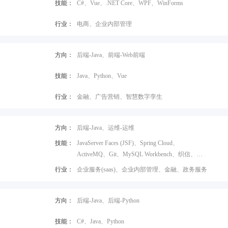
技能：
C#、Vue、.NET Core、WPF、WinForms
行业：
电商、企业内部管理
方向：
后端-Java、前端-Web前端
技能：
Java、Python、Vue
行业：
金融、广告营销、智慧数字孪生
方向：
后端-Java、运维-运维
技能：
JavaServer Faces (JSF)、Spring Cloud、
ActiveMQ、Git、MySQL Workbench、织信、
Java、Gradle
行业：
企业服务(saas)、企业内部管理、金融、政务服务
方向：
后端-Java、后端-Python
技能：
C#、Java、Python