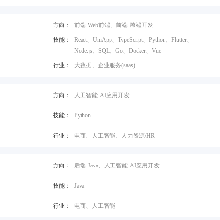
方向：
前端-Web前端、前端-跨端开发
技能：
React、UniApp、TypeScript、Python、Flutter、
Node.js、SQL、Go、Docker、Vue
行业：
大数据、企业服务(saas)
方向：
人工智能-AI应用开发
技能：
Python
行业：
电商、人工智能、人力资源/HR
方向：
后端-Java、人工智能-AI应用开发
技能：
Java
行业：
电商、人工智能