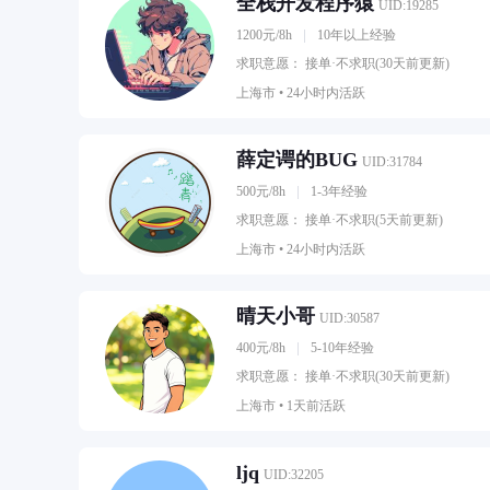
全栈开发程序猿
UID:19285
1200元/8h
10年以上经验
求职意愿： 接单·不求职(30天前更新)
上海市 •
24小时内活跃
薛定谔的BUG
UID:31784
500元/8h
1-3年经验
求职意愿： 接单·不求职(5天前更新)
上海市 •
24小时内活跃
晴天小哥
UID:30587
400元/8h
5-10年经验
求职意愿： 接单·不求职(30天前更新)
上海市 •
1天前活跃
ljq
UID:32205