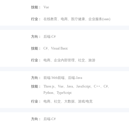
技能：
Vue
行业：
在线教育、电商、医疗健康、企业服务(saas)
方向：
后端-C#
技能：
C#、Visual Basic
行业：
电商、企业内部管理、社交、旅游
方向：
前端-Web前端、后端-Java
技能：
Three.js、Vue、Java、JavaScript、C++、C#、
Python、TypeScript
行业：
电商、社交、大数据、游戏/电竞
方向：
后端-C#