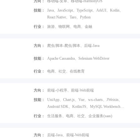
方向：
移动端-安卓、移动端-HarmonyOS
技能：
Java、JavaScript、TypeScript、ArkUI、Kotlin、
React Native、Taro、Python
行业：
旅游、物联网、电商、金融
方向：
爬虫/脚本-爬虫/脚本、后端-Java
技能：
Apache Cassandra、Selenium WebDriver
行业：
电商、社交、在线教育
方向：
前端-小程序、前端-Web前端
技能：
UniApp、Chart.js、Vue、wx-charts、JWeixin、
Android SDK、Kotlin/JS、MySQL Workbench、
Java、Node.js
行业：
生活服务、电商、社交、企业服务(saas)
方向：
后端-Java、前端-Web前端