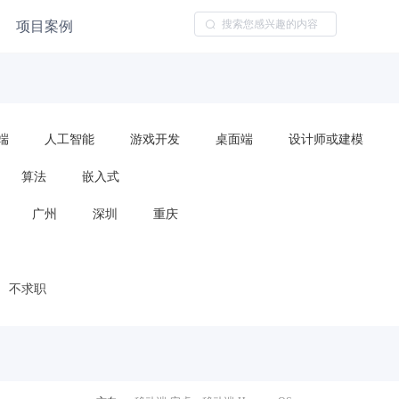
项目案例
端
人工智能
游戏开发
桌面端
设计师或建模
算法
嵌入式
广州
深圳
重庆
不求职