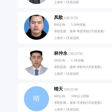
上海市 •
5天前活跃
凤歌
UID:31776
800元/8h
5-10年经验
求职意愿： 接单·考虑求职(5天前更新)
上海市 •
5天前活跃
林仲永
UID:31754
500元/8h
1-3年经验
求职意愿： 接单·求职中(5天前更新)
上海市 •
5天前活跃
晴天
UID:31746
800元/8h
10年以上经验
晴
求职意愿： 接单·不求职(5天前更新)
上海市 •
5天前活跃