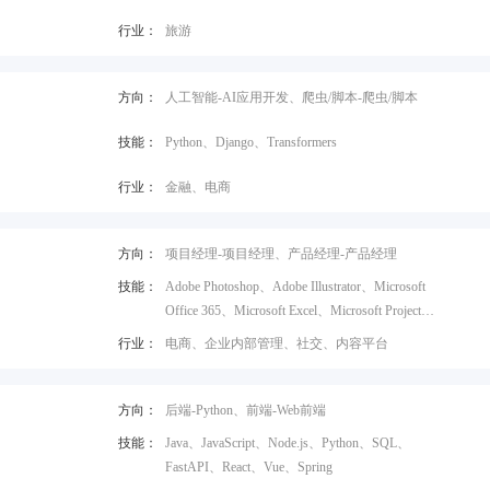
行业：
旅游
方向：
人工智能-AI应用开发、爬虫/脚本-爬虫/脚本
技能：
Python、Django、Transformers
行业：
金融、电商
方向：
项目经理-项目经理、产品经理-产品经理
技能：
Adobe Photoshop、Adobe Illustrator、Microsoft
Office 365、Microsoft Excel、Microsoft Project、
Epicor ERP、Microsoft Dynamics AX
行业：
电商、企业内部管理、社交、内容平台
方向：
后端-Python、前端-Web前端
技能：
Java、JavaScript、Node.js、Python、SQL、
FastAPI、React、Vue、Spring