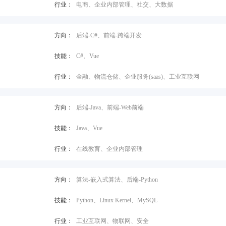
行业：
电商、企业内部管理、社交、大数据
方向：
后端-C#、前端-跨端开发
技能：
C#、Vue
行业：
金融、物流仓储、企业服务(saas)、工业互联网
方向：
后端-Java、前端-Web前端
技能：
Java、Vue
行业：
在线教育、企业内部管理
方向：
算法-嵌入式算法、后端-Python
技能：
Python、Linux Kernel、MySQL
行业：
工业互联网、物联网、安全