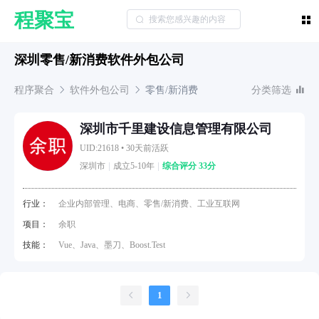
程聚宝
深圳零售/新消费软件外包公司
程序聚合
软件外包公司
零售/新消费
分类筛选
深圳市千里建设信息管理有限公司
UID:21618
•
30天前活跃
深圳市
成立5-10年
综合评分 33分
行业：
企业内部管理、电商、零售/新消费、工业互联网
项目：
余职
技能：
Vue、Java、墨刀、Boost.Test
1