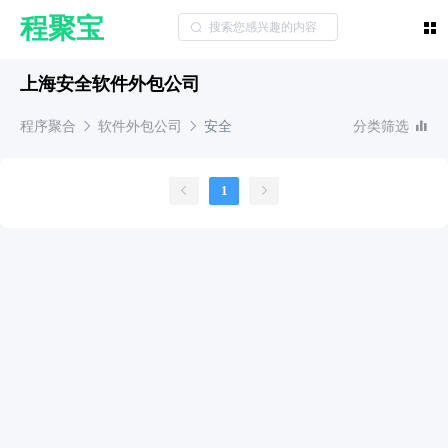
程聚宝
上海安全软件外包公司
程序聚合
软件外包公司
安全
分类筛选
1