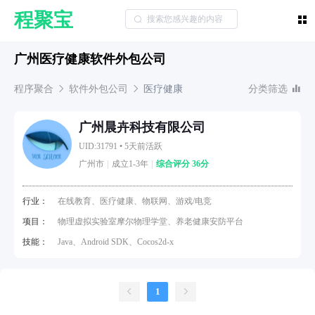
程聚宝
广州医疗健康软件外包公司
程序聚合
软件外包公司
医疗健康
分类筛选
广州晨卉科技有限公司
UID:31791
•
5天前活跃
广州市
成立1-3年
综合评分 36分
行业：
在线教育、医疗健康、物联网、游戏/电竞
项目：
物理虚拟实验室摩尔物理学堂、养老健康安防平台
技能：
Java、Android SDK、Cocos2d-x
1