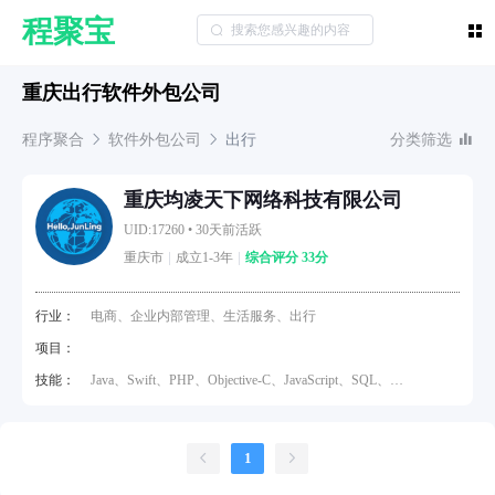
程聚宝
重庆出行软件外包公司
程序聚合
软件外包公司
出行
分类筛选
重庆均凌天下网络科技有限公司
UID:17260
•
30天前活跃
重庆市
成立1-3年
综合评分 33分
行业：
电商、企业内部管理、生活服务、出行
项目：
技能：
Java、Swift、PHP、Objective-C、JavaScript、SQL、
Node.js、Python
1