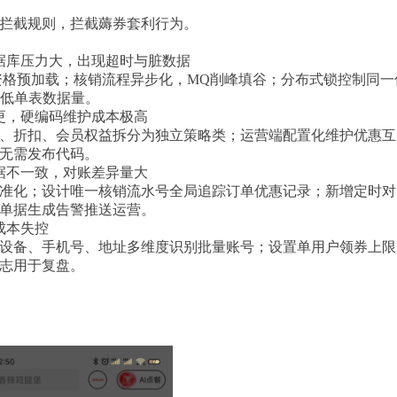
销拦截规则，拦截薅券套利行为。
数据库压力大，出现超时与脏数据
券资格预加载；核销流程异步化，MQ削峰填谷；分布式锁控制同一
降低单表数据量。
变更，硬编码维护成本极高
、折扣、会员权益拆分为独立策略类；运营端配置化维护优惠互
无需发布代码。
数据不一致，对账差异量大
准化；设计唯一核销流水号全局追踪订单优惠记录；新增定时对
单据生成告警推送运营。
成本失控
设备、手机号、地址多维度识别批量账号；设置单用户领券上限
志用于复盘。