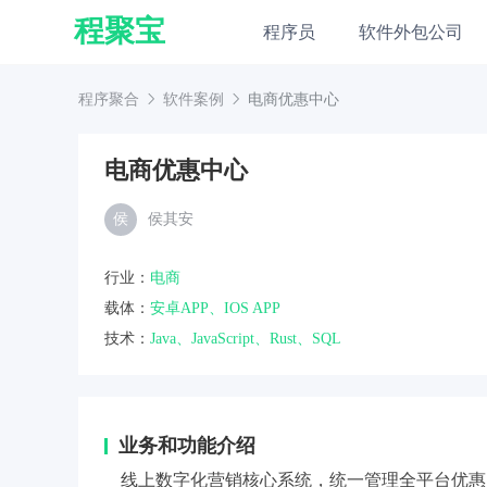
程聚宝
程序员
软件外包公司
程序聚合
软件案例
电商优惠中心
电商优惠中心
侯
侯其安
行业：
电商
载体：
安卓APP、IOS APP
技术：
Java、JavaScript、Rust、SQL
业务和功能介绍
线上数字化营销核心系统，统一管理全平台优惠