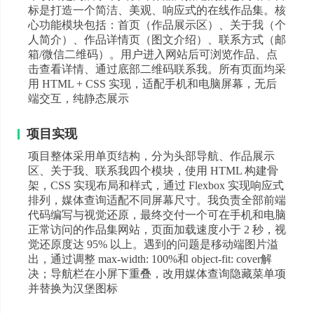
标是打造一个简洁、美观、响应式的在线作品集。核
心功能模块包括：首页（作品展示区）、关于我（个
人简介）、作品详情页（图文介绍）、联系方式（邮
箱/微信二维码）。用户进入网站后可浏览作品、点
击查看详情、通过底部二维码联系我。所有页面均采
用 HTML + CSS 实现，适配手机和电脑屏幕，无后
端交互，纯静态展示
项目实现
项目整体采用单页结构，分为头部导航、作品展示
区、关于我、联系我四个模块，使用 HTML 构建骨
架，CSS 实现布局和样式，通过 Flexbox 实现响应式
排列，媒体查询适配不同屏幕尺寸。我负责全部前端
代码编写与视觉还原，最终交付一个可在手机和电脑
正常访问的作品集网站，页面加载速度小于 2 秒，视
觉还原度达 95% 以上。遇到的问题是移动端图片溢
出，通过调整 max-width: 100%和 object-fit: cover解
决；导航栏在小屏下重叠，改用媒体查询隐藏菜单项
并替换为汉堡图标