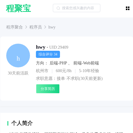
程聚宝
程序聚合
程序员
hwy
hwy
• UID:29409
综合评分 34
h
方向：
后端-PHP
、
前端-Web前端
杭州市
600元/8h
5-10年经验
30天前活跃
求职意愿：接单·不求职(30天前更新)
分享简历
个人简介