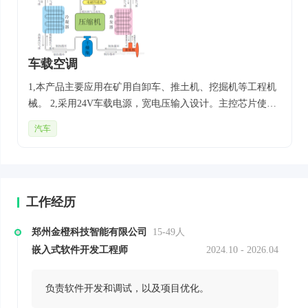
车载空调
1,本产品主要应用在矿用自卸车、推土机、挖掘机等工程机
械。 2,采用24V车载电源，宽电压输入设计。主控芯片使用
AC7811QBFE，符合车规级AEC-Q100汽车电子标准认证规
汽车
范。 3,实现车载空调控制系统，并支持基于CAN通信的IAP
升级方案，满足了用户安全性、舒适性、实用性、功能性的
需求
工作经历
郑州金橙科技智能有限公司
15-49人
嵌入式软件开发工程师
2024.10 - 2026.04
负责软件开发和调试，以及项目优化。