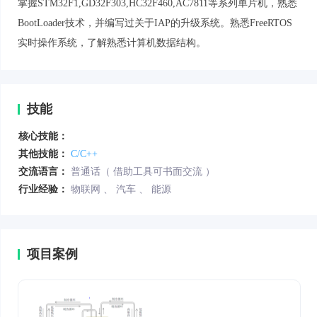
掌握STM32F1,GD32F303,HC32F460,AC7811等系列单片机，熟悉
BootLoader技术，并编写过关于IAP的升级系统。熟悉FreeRTOS
实时操作系统，了解熟悉计算机数据结构。
技能
核心技能：
其他技能：
C/C++
交流语言：
普通话（ 借助工具可书面交流 ）
行业经验：
物联网
、
汽车
、
能源
项目案例