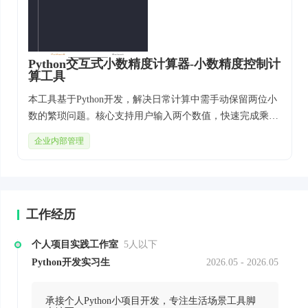
Python交互式小数精度计算器-小数精度控制计
算工具
本工具基于Python开发，解决日常计算中需手动保留两位小
数的繁琐问题。核心支持用户输入两个数值，快速完成乘除
运算并自动将结果四舍五入保留两位小数，操作流程简单直
企业内部管理
观，可用于财务核算、日常数据统计等场景，帮助提升计算
效率与精度。
工作经历
个人项目实践工作室
5人以下
Python开发实习生
2026.05 - 2026.05
承接个人Python小项目开发，专注生活场景工具脚