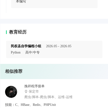
本编写
教育经历
民权县自学编程小组
2026.05 - 2026.05
Python
高中/中专
相似推荐
挽祥程序接单
保定市
爬虫/脚本-爬虫/脚本、运维-运维
技能：C、HBase、Redis、PHPUnit