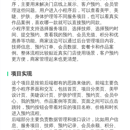
序，主要用来解决门店线上展示、客户预约、会员管
理这些问题。用户进入小程序后，可以查看美甲、美
睫、护肤、身体护理等不同服务项目，也可以看真实
作品案例，喜欢哪一款就可以直接预约同款。
小程序里支持选择服务项目、选择技师、选择预约时
间、提交预约、查看我的预约、会员充值、积分和优
惠券等功能。商家这边可以通过后台管理项目内容、
技师信息、预约订单、会员数据、套餐卡和作品案
例。整体流程比较贴近真实门店使用场景，客户预约
更方便，商家管理起来也更清楚。
项目实现
这个项目是按前后端都有的思路来做的。前端主要负
责小程序界面和交互，包括首页、项目分类页、美甲
设计页、美睫设计页、护肤护理页、预约页、会员中
心、我的预约、作品案例等页面。页面之间可以点击
跳转，预约按钮会带着对应的项目名称、价格和时长
进入预约流程。
后端部分主要负责数据管理和接口设计，比如用户信
息、服务项目、技师、预约记录、会员余额、积分、