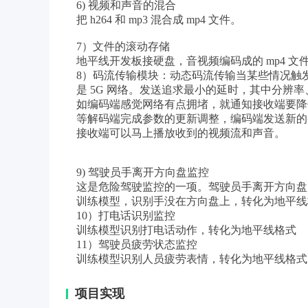
6) 视频和声音的混合
把 h264 和 mp3 混合成 mp4 文件。
7）文件的滚动存储
地平线开发板接硬盘，音视频编码成的 mp4 文件
8）码流传输模块：动态码流传输当某些情况触发时
是 5G 网络。发送追求最小的延时，其中分辨率、
如编码端感觉网络有点拥堵，就通知接收端要降
等解码端完成参数的更新调整，编码端发送新的
接收端可以马上播放收到的视频流和声音。
9) 驾驶员手离开方向盘监控
这是危险驾驶监控的一项。驾驶员手离开方向盘
训练模型，识别手没在方向盘上，转化为地平线
10）打电话识别监控
训练模型识别打电话动作，转化为地平线格式
11）驾驶员疲劳状态监控
训练模型识别人员疲劳表情，转化为地平线格式
项目实现