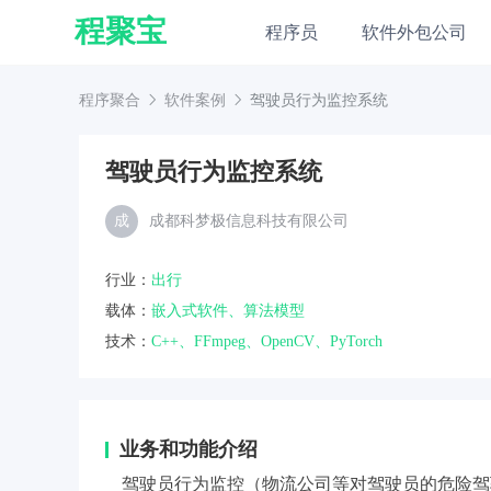
程聚宝
程序员
软件外包公司
程序聚合
软件案例
驾驶员行为监控系统
驾驶员行为监控系统
成
成都科梦极信息科技有限公司
行业：
出行
载体：
嵌入式软件、算法模型
技术：
C++、FFmpeg、OpenCV、PyTorch
业务和功能介绍
驾驶员行为监控（物流公司等对驾驶员的危险驾