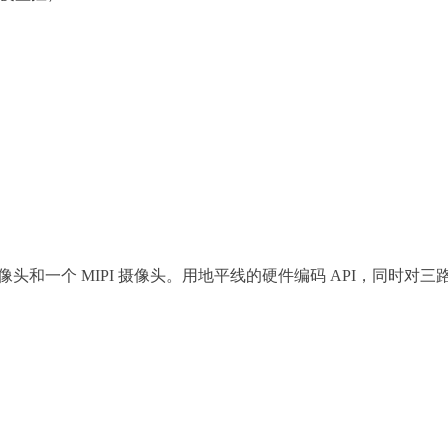
像头和一个 MIPI 摄像头。用地平线的硬件编码 API，同时对三