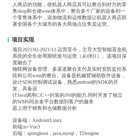
人商店的功能，使机器人商店其可以整合到对方的零
售shop和仓储wms体系中，整合多个厂家的设备到一
个零售体系中，添加物流和运维数据让机器人商店部
署全国各个大城市的各大商场点位售卖运营。
项目实现
项目2021/02-2021/12.运营至今，主导大型智能盲盒机
系统的全生命周期研发与运营（从0到1）。该项目深
度融合了
物联网设备管理、多渠道聚合支付及实时安防监控系
统和公司wms的整合。设备是机械臂辅助取件设备，
设计SDK控制调试设备，熟悉android的NDK的开
发，具备设
计Java调用C/C++封装的JNI的能力.同时开发了独立
的WMS同步多平台数据到客户的服务
器上用于销售和仓储数据分析
设备端：Android/Linux
前端:ts+Vue3
后端：springboot，java,mysql，TDengine