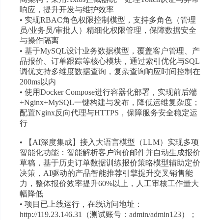
响应，提升开发与维护效率
• 实现RBAC角色权限控制模型，支持多角色（管理
员/业务员/审批人）精细化权限管理，保障数据安全
与操作隔离
• 基于MySQL设计业务数据模型，覆盖客户管理、产
品报价、订单跟踪等核心模块，通过索引优化与SQL
调优支持多维度数据查询，复杂查询响应时间控制在
200ms以内
• 使用Docker Compose进行容器化部署，实现前后端
+Nginx+MySQL一键构建与发布，降低运维复杂度；
配置Nginx反向代理与HTTPS，保障服务安全稳定运
行
• 【AI深度集成】接入大语言模型（LLM）实现多项
智能化功能：智能解析客户询价邮件并自动生成报价
草稿，基于历史订单数据训练报价策略模型辅助定价
决策，AI驱动的产品智能推荐引擎提升交叉销售能
力，整体报价效率提升60%以上，人工审核工作量大
幅降低
• 项目已上线运行，在线访问地址：
http://119.23.146.31（测试账号：admin/admin123）；