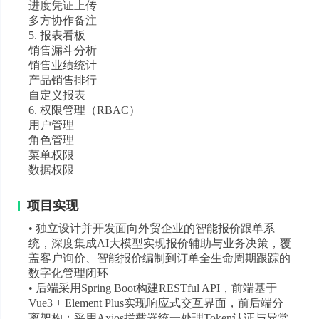
进度凭证上传
多方协作备注
5. 报表看板
销售漏斗分析
销售业绩统计
产品销售排行
自定义报表
6. 权限管理（RBAC）
用户管理
角色管理
菜单权限
数据权限
项目实现
• 独立设计并开发面向外贸企业的智能报价跟单系
统，深度集成AI大模型实现报价辅助与业务决策，覆
盖客户询价、智能报价编制到订单全生命周期跟踪的
数字化管理闭环
• 后端采用Spring Boot构建RESTful API，前端基于
Vue3 + Element Plus实现响应式交互界面，前后端分
离架构；采用Axios拦截器统一处理Token认证与异常