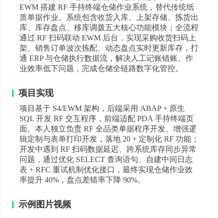
EWM 搭建 RF 手持终端仓储作业系统，替代传统纸
质单据作业。系统包含收货入库、上架存储、拣货出
库、库存盘点、移库调拨五大核心功能模块；全流程
通过 RF 扫码联动 EWM 后台，实现采购收货扫码上
架、销售订单波次拣配、动态盘点实时更新库存，打
通 ERP 与仓储执行数据流，解决人工记账错账、作
业效率低下问题，完成仓储全链路数字化管控。
项目实现
项目基于 S4/EWM 架构，后端采用 ABAP + 原生
SQL 开发 RF 交互程序，前端适配 PDA 手持终端页
面。本人独立负责 RF 全品类单据程序开发、增强逻
辑定制与表单打印开发，落地 20 + 定制化 RF 功能；
开发中遇到 RF 扫码数据延迟、跨系统库存同步异常
问题，通过优化 SELECT 查询语句、自建中间日志
表 + RFC 重试机制优化接口，最终实现仓储作业效
率提升 40%，盘点差错率下降 90%。
示例图片视频