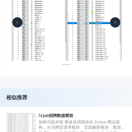
相似推荐
51job招聘数据爬取
架构与技术栈 整体采用模块化 Python 爬虫架
构，分为网页请求模块、页面解析模块、数据清