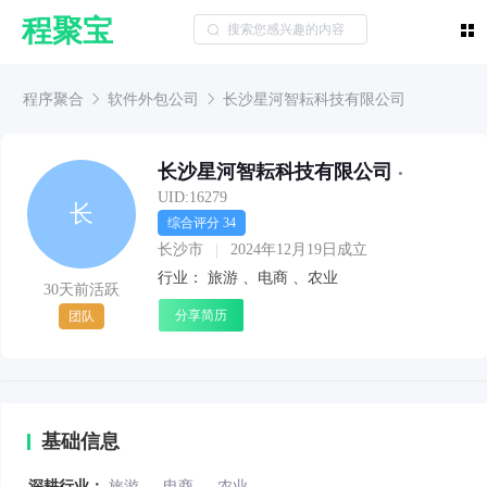
程聚宝
程序聚合
软件外包公司
长沙星河智耘科技有限公司
长沙星河智耘科技有限公司
•
UID:16279
长
综合评分 34
长沙市
2024年12月19日成立
行业：
旅游
、
电商
、
农业
30天前活跃
分享简历
团队
基础信息
深耕行业：
旅游
、
电商
、
农业