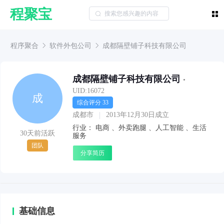
程聚宝
程序聚合
软件外包公司
成都隔壁铺子科技有限公司
成都隔壁铺子科技有限公司
•
UID:16072
成
综合评分 33
成都市
2013年12月30日成立
行业：
电商
、
外卖跑腿
、
人工智能
、
生活
30天前活跃
服务
团队
分享简历
基础信息