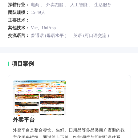
深耕行业：
电商
、
外卖跑腿
、
人工智能
、
生活服务
团队规模：
15-49人
主要技术：
其他技术：
Vue、UniApp
交流语言：
普通话 (母语水平 )
、
英语 (可口语交流 )
项目案例
外卖平台
外卖平台是整合餐饮、生鲜、日用品等多品类商户资源的数
字化服务枢纽，通过线上下单、智能调度与即时配送体系，