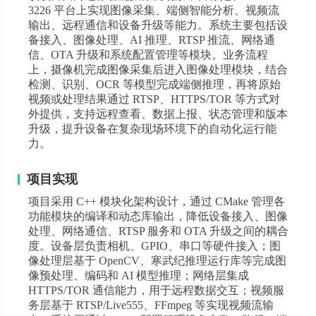
3226 平台上实现图像采集、端侧智能分析、视频流
输出、远程通信和设备升级等能力。系统主要包括设
备接入、图像处理、AI 推理、RTSP 推流、网络通
信、OTA 升级和系统配置管理等模块。业务流程
上，摄像机完成图像采集后进入图像处理模块，结合
检测、识别、OCR 等模型完成端侧推理，再将原始
视频或处理结果通过 RTSP、HTTPS/TOR 等方式对
外提供，支持远程查看、数据上报、状态管理和版本
升级，提升设备在复杂现场环境下的自动化运行能
力。
项目实现
项目采用 C++ 模块化架构设计，通过 CMake 管理各
功能模块的编译和动态库输出，降低设备接入、图像
处理、网络通信、RTSP 服务和 OTA 升级之间的耦合
度。设备层负责相机、GPIO、串口等硬件接入；图
像处理层基于 OpenCV、寒武纪推理运行库等完成图
像预处理、编码和 AI 模型推理；网络层集成
HTTPS/TOR 通信能力，用于远程数据交互；视频服
务层基于 RTSP/Live555、FFmpeg 等实现视频流输