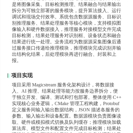
是将图像采集、目标检测推理、结果融合与结果输出
拆分为可独立部署的服务模块，提升算法接入、运行
调试和现场交付效率。系统包含数据源服务、目标识
别推理服务、结果处理服务等核心模块，支持模拟图
像输入和硬件数据接入，推理服务对接模型文件完成
目标检测，结果处理服务对识别框、设备状态和融合
结果进行统一处理。业务流程为数据源采集图像后通
过服务接口传递给推理模块，推理模块完成识别并输
出结构化结果，后处理模块再进行融合、封装和上
报。
项目实现
项目采用 Magicstream 服务化架构设计，将数据接
入、AI 推理、结果处理等能力按服务边界拆分，便
于独立开发、编译、测试和打包部署。整体使用 C++
实现核心业务逻辑，CMake 管理工程构建，Protobuf
定义服务间输入输出数据结构，JSON 描述各服务的
参数、输入输出和设备配置。数据源模块负责图像读
取、硬件或模拟模式切换及队列缓存；推理模块加载
算法库、模型文件和配置文件完成目标检测；结果处